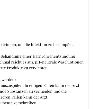
t zu trinken, um die Infektion zu bekämpfen.
 Behandlung einer Harnröhrenentzündung 
hmal reicht es aus, pH-neutrale Waschlotionen 
rte Produkte zu verzichten.
t werden?
 auszuspülen. In einigen Fällen kann der Arzt 
ende Substanzen zu vermeiden und die 
eren Fällen kann der Arzt 
mente verschreiben.