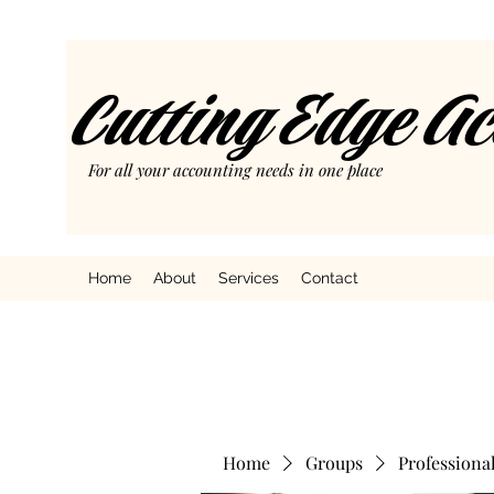
Cutting Edge A
For all your accounting needs in one place
Home
About
Services
Contact
Home
Groups
Professiona