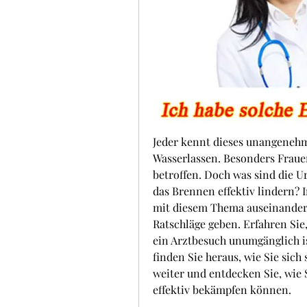
Jeder kennt dieses unangenehm
Wasserlassen. Besonders Frauen
betroffen. Doch was sind die U
das Brennen effektiv lindern? I
mit diesem Thema auseinanders
Ratschläge geben. Erfahren Si
ein Arztbesuch unumgänglich is
finden Sie heraus, wie Sie sich
weiter und entdecken Sie, wie 
effektiv bekämpfen können.