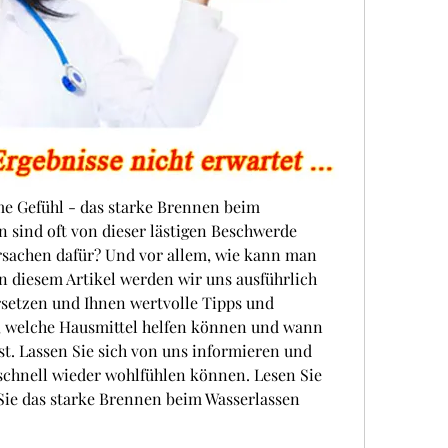
e Gefühl - das starke Brennen beim 
 sind oft von dieser lästigen Beschwerde 
rsachen dafür? Und vor allem, wie kann man 
n diesem Artikel werden wir uns ausführlich 
etzen und Ihnen wertvolle Tipps und 
e, welche Hausmittel helfen können und wann 
t. Lassen Sie sich von uns informieren und 
 schnell wieder wohlfühlen können. Lesen Sie 
Sie das starke Brennen beim Wasserlassen 