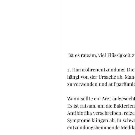
 ist es ratsam, viel Flüssigkei
2. Harnröhrenentzündung: Die
hängt von der Ursache ab. Manc
zu verwenden und auf parfümie
Wann sollte ein Arzt aufgesuch
Es ist ratsam, um die Bakterien
Antibiotika verschreiben, reiz
Symptome klingen ab. In schwer
entzündungshemmende Medika