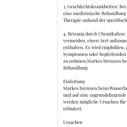
3. Geschlechtskrankheiten: Bei 
eine medizinische Behandlung n
Therapie anhand der spezifisc
4. Reizung durch Chemikalien:
vermeiden, einen Arzt aufzusuch
enthalten. Es wird empfohlen, 
Symptomen oder begleitenden 
zu nehmen,Starkes brennen bei
Behandlung
Einleitung
Starkes brennen beim Wasserla
und auf eine zugrundeliegende 
werden mögliche Ursachen für
erläutert.
Ursachen