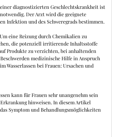
einer diagnostizierten Geschlechtskrankheit ist 
otwendig. Der Arzt wird die geeignete 
hen Infektion und des Schweregrads bestimmen.
 Um eine Reizung durch Chemikalien zu 
en, die potenziell irritierende Inhaltsstoffe 
auf Produkte zu verzichten, bei anhaltenden 
Beschwerden medizinische Hilfe in Anspruch 
m Wasserlassen bei Frauen: Ursachen und 
ssen kann für Frauen sehr unangenehm sein 
Erkrankung hinweisen. In diesem Artikel 
 das Symptom und Behandlungsmöglichkeiten 