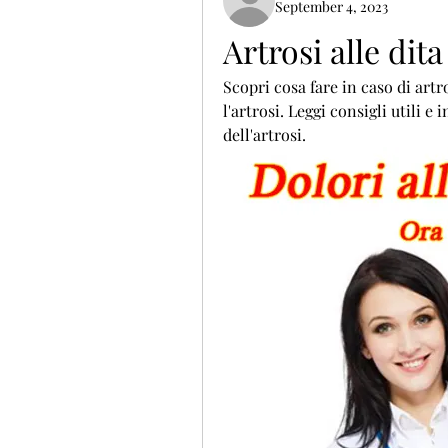
September 4, 2023
Artrosi alle dit
Scopri cosa fare in caso di artr
l'artrosi. Leggi consigli utili e
dell'artrosi.