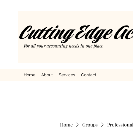
Cutting Edge A
For all your accounting needs in one place
Home
About
Services
Contact
Home
Groups
Professiona