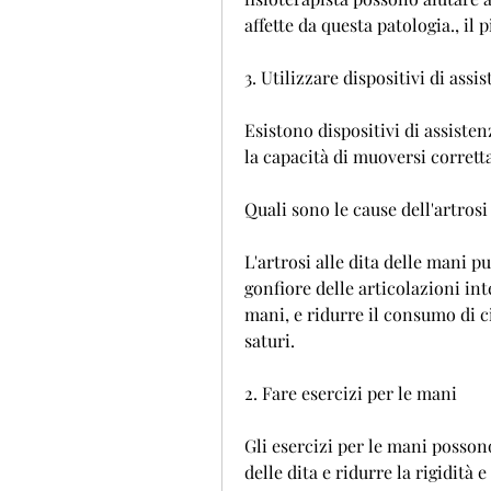
affette da questa patologia., il 
3. Utilizzare dispositivi di assi
Esistono dispositivi di assiste
la capacità di muoversi corret
Quali sono le cause dell'artrosi
L'artrosi alle dita delle mani pu
gonfiore delle articolazioni inte
mani, e ridurre il consumo di ci
saturi.
2. Fare esercizi per le mani
Gli esercizi per le mani possono 
delle dita e ridurre la rigidità e