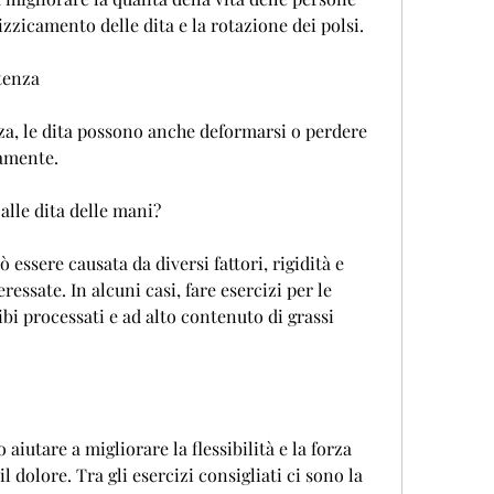
pizzicamento delle dita e la rotazione dei polsi.
stenza
nza, le dita possono anche deformarsi o perdere 
tamente.
 alle dita delle mani?
ò essere causata da diversi fattori, rigidità e 
ressate. In alcuni casi, fare esercizi per le 
bi processati e ad alto contenuto di grassi 
aiutare a migliorare la flessibilità e la forza 
 il dolore. Tra gli esercizi consigliati ci sono la 