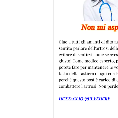
Ciao a tutti gli amanti di dita a
sentito parlare dell'artrosi del
evitare di sentirvi come se aves
giusto! Come medico esperto, po
potete fare per mantenere le vo
tasto della tastiera o ogni corda
perché questo post è carico di c
combattere l'artrosi. Non perde
DETTAGLIO QUI VEDERE