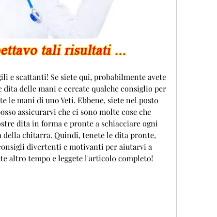
gili e scattanti! Se siete qui, probabilmente avete 
le dita delle mani e cercate qualche consiglio per 
te le mani di uno Yeti. Ebbene, siete nel posto 
sso assicurarvi che ci sono molte cose che 
stre dita in forma e pronte a schiacciare ogni 
 della chitarra. Quindi, tenete le dita pronte, 
onsigli divertenti e motivanti per aiutarvi a 
te altro tempo e leggete l'articolo completo!