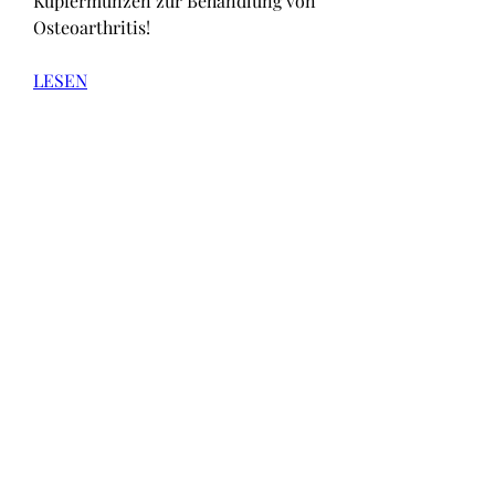
Kupfermünzen zur Behandlung von 
Osteoarthritis!
LESEN