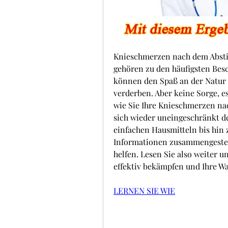
Knieschmerzen nach dem Abstie
gehören zu den häufigsten Bes
können den Spaß an der Natur u
verderben. Aber keine Sorge, es
wie Sie Ihre Knieschmerzen nac
sich wieder uneingeschränkt d
einfachen Hausmitteln bis hin z
Informationen zusammengestell
helfen. Lesen Sie also weiter u
effektiv bekämpfen und Ihre W
LERNEN SIE WIE