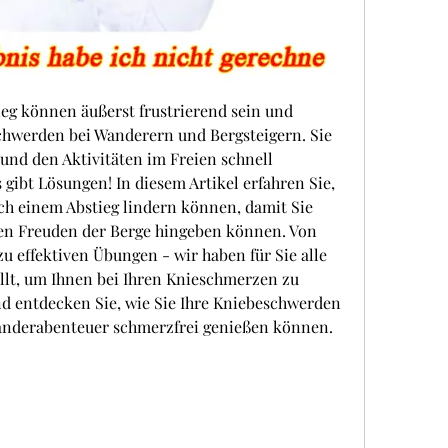
g können äußerst frustrierend sein und 
chwerden bei Wanderern und Bergsteigern. Sie 
nd den Aktivitäten im Freien schnell 
 gibt Lösungen! In diesem Artikel erfahren Sie, 
h einem Abstieg lindern können, damit Sie 
en Freuden der Berge hingeben können. Von 
u effektiven Übungen - wir haben für Sie alle 
t, um Ihnen bei Ihren Knieschmerzen zu 
nd entdecken Sie, wie Sie Ihre Kniebeschwerden 
anderabenteuer schmerzfrei genießen können.