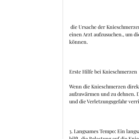
 die Ursache der Knieschmerzen zu identifizieren, sofort Erste Hilfe zu leisten, 
einen Arzt aufzusuchen., um d
können.
Erste Hilfe bei Knieschmerzen
Wenn die Knieschmerzen direkt
aufzuwärmen und zu dehnen. Da
und die Verletzungsgefahr verr
3. Langsames Tempo: Ein langs
hilft, die Belastung auf die Kn