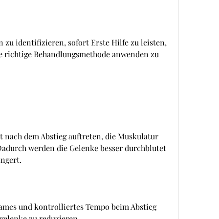
ie richtige Behandlungsmethode anwenden zu 
 nach dem Abstieg auftreten, die Muskulatur 
durch werden die Gelenke besser durchblutet 
ingert.
ames und kontrolliertes Tempo beim Abstieg 
iegelenke zu reduzieren.