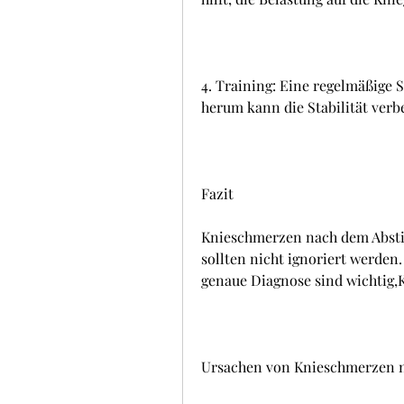
4. Training: Eine regelmäßige 
herum kann die Stabilität ver
Fazit
Knieschmerzen nach dem Absti
sollten nicht ignoriert werden
genaue Diagnose sind wichtig,K
Ursachen von Knieschmerzen n