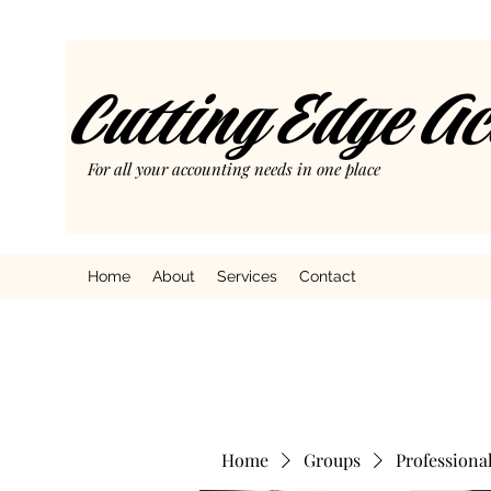
Cutting Edge A
For all your accounting needs in one place
Home
About
Services
Contact
Home
Groups
Professiona