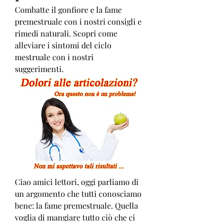
Combatte il gonfiore e la fame 
premestruale con i nostri consigli e 
rimedi naturali. Scopri come 
alleviare i sintomi del ciclo 
mestruale con i nostri 
suggerimenti.
Ciao amici lettori, oggi parliamo di 
un argomento che tutti conosciamo 
bene: la fame premestruale. Quella 
voglia di mangiare tutto ciò che ci 