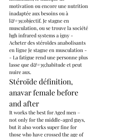
motivation ou encore une nutrition 
inadaptée aux besoins ou à 
l&#39;objectif. Je stagne en 
musculation, ou se trouve la société 
hgh infrared systems a igny - 
Acheter des stéroïdes anabolisants 
en ligne Je stagne en musculation -
- La fatigue rend une personne plus 
lasse que d&#39;habitude et peut 
nuire aux. 
Stéroïde définition, 
anavar female before 
and after
It works the best for Aged men – 
not only for the middle-aged guys, 
but it also works super fine for 
those who have crossed the age of 