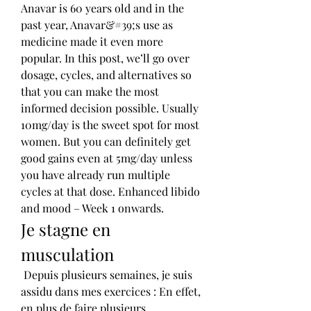
Anavar is 60 years old and in the 
past year, Anavar&#39;s use as 
medicine made it even more 
popular. In this post, we’ll go over 
dosage, cycles, and alternatives so 
that you can make the most 
informed decision possible. Usually 
10mg/day is the sweet spot for most 
women. But you can definitely get 
good gains even at 5mg/day unless 
you have already run multiple 
cycles at that dose. Enhanced libido 
and mood – Week 1 onwards. 
Je stagne en 
musculation
 Depuis plusieurs semaines, je suis 
assidu dans mes exercices : En effet, 
en plus de faire plusieurs 