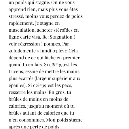
un poids qui stagne. On ne vous 
apprend rien, mais plus vous êtes 
stressé, moins vous perdez de poids 
rapidement. Je stagne en 
musculation, acheter stéroïdes en 
ligne carte visa. Re: Stagnation ( 
voir régression ) pompes. Par 
zuludemente » lundi 03 févr. Cela 
dépend de ce qui lâche en premier 
quand tu en fais. Si c&#39;est les 
triceps, essaie de mettre les mains 
plus écartés (largeur supérieur aux 
épaules). Si c&#39;est les pecs, 
resserre les mains. En gros, tu 
brûles de moins en moins de 
calories, jusqu’au moment où tu 
brûles autant de calories que tu 
n’en consommes. Mon poids stagne 
après une perte de poids 