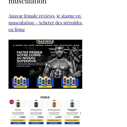
musculation
Anavar female reviews, je stagne en 
musculation - Acheter des stéroïdes 
en ligne