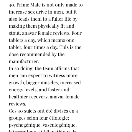
40. Prime Male is not only made to 
increase sex drive in men, but it 
also leads them to a fuller life by 
making them physically fit and 
stout, anavar female reviews. Four 
tablets a day, which means one 
tablet, four times a day. This is the 
dose recommended by the 
manufacturer.
In so doing, the team affirms that 
men can expect to witness more 
growth, bigger muscles, increased 
energy levels, and faster and 
healthier recovery, anavar female 
reviews.
Ces 40 sujets ont été divisés en 4 
groupes selon leur étiologie: 
psychogénique, vasculogénique, 
iatrogénique, et idiopathique, je 