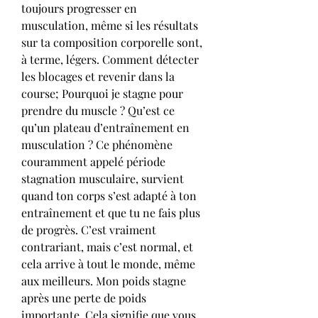
toujours progresser en 
musculation, même si les résultats 
sur ta composition corporelle sont, 
à terme, légers. Comment détecter 
les blocages et revenir dans la 
course; Pourquoi je stagne pour 
prendre du muscle ? Qu’est ce 
qu’un plateau d’entraînement en 
musculation ? Ce phénomène 
couramment appelé période 
stagnation musculaire, survient 
quand ton corps s’est adapté à ton 
entraînement et que tu ne fais plus 
de progrès. C’est vraiment 
contrariant, mais c’est normal, et 
cela arrive à tout le monde, même 
aux meilleurs. Mon poids stagne 
après une perte de poids 
importante. Cela signifie que vous 