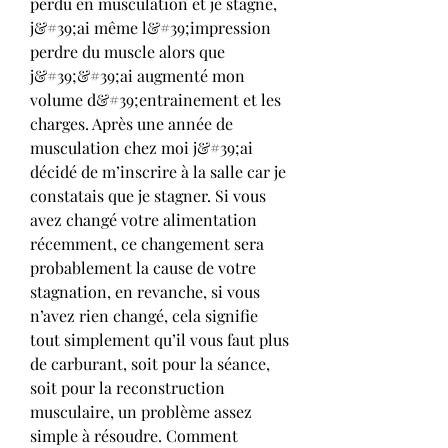
perdu en musculation et je stagne, 
j&#39;ai même l&#39;impression 
perdre du muscle alors que 
j&#39;&#39;ai augmenté mon 
volume d&#39;entrainement et les 
charges. Après une année de 
musculation chez moi j&#39;ai 
décidé de m’inscrire à la salle car je 
constatais que je stagner. Si vous 
avez changé votre alimentation 
récemment, ce changement sera 
probablement la cause de votre 
stagnation, en revanche, si vous 
n’avez rien changé, cela signifie 
tout simplement qu’il vous faut plus 
de carburant, soit pour la séance, 
soit pour la reconstruction 
musculaire, un problème assez 
simple à résoudre. Comment 