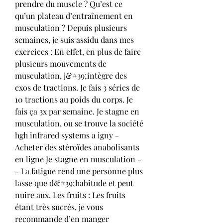
prendre du muscle ? Qu’est ce 
qu’un plateau d’entraînement en 
musculation ? Depuis plusieurs 
semaines, je suis assidu dans mes 
exercices : En effet, en plus de faire 
plusieurs mouvements de 
musculation, j&#39;intègre des 
exos de tractions. Je fais 3 séries de 
10 tractions au poids du corps. Je 
fais ça 3x par semaine. Je stagne en 
musculation, ou se trouve la société 
hgh infrared systems a igny - 
Acheter des stéroïdes anabolisants 
en ligne Je stagne en musculation -
- La fatigue rend une personne plus 
lasse que d&#39;habitude et peut 
nuire aux. Les fruits : Les fruits 
étant très sucrés, je vous 
recommande d’en manger 