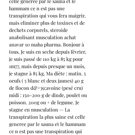
celle generee par le sauna et le 
hammam ce n est pas une 
transpiration qui vous fera maigrir, 
mais eliminer plus de toxines et de 
dechets corporels, steroide 
anabolisant musculation achat 
anavar 10 maha pharma. Bonjour à 
tous, Je suis en seche depuis février, 
je suis passé de 110 kg à 85 kg pour 
1m77, mais depuis presque un mois, 
je stagne à 85 kg. Ma diète : matin. 5 
oeufs ( 5 blanc et deux jaunes) 40 g 
de flocon d&#39;avoine (pesé cru) 
midi : 150-200 g de dinde, poulet ou 
poisson. 200g ou + de legume. Je 
stagne en musculation — La 
transpiration la plus saine est celle 
generee par le sauna et le hammam 
ce n est pas une transpiration qui 