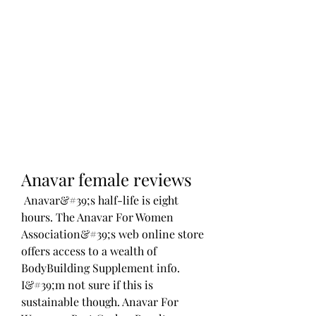
Anavar female reviews
 Anavar&#39;s half-life is eight 
hours. The Anavar For Women 
Association&#39;s web online store 
offers access to a wealth of 
BodyBuilding Supplement info. 
I&#39;m not sure if this is 
sustainable though. Anavar For 