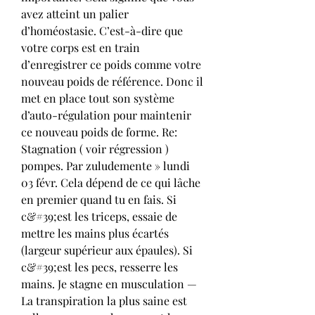
avez atteint un palier 
d’homéostasie. C’est-à-dire que 
votre corps est en train 
d’enregistrer ce poids comme votre 
nouveau poids de référence. Donc il 
met en place tout son système 
d’auto-régulation pour maintenir 
ce nouveau poids de forme. Re: 
Stagnation ( voir régression ) 
pompes. Par zuludemente » lundi 
03 févr. Cela dépend de ce qui lâche 
en premier quand tu en fais. Si 
c&#39;est les triceps, essaie de 
mettre les mains plus écartés 
(largeur supérieur aux épaules). Si 
c&#39;est les pecs, resserre les 
mains. Je stagne en musculation — 
La transpiration la plus saine est 