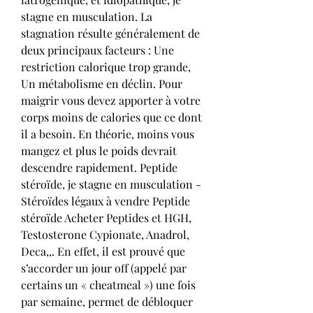
stagne en musculation. La 
stagnation résulte généralement de 
deux principaux facteurs : Une 
restriction calorique trop grande, 
Un métabolisme en déclin. Pour 
maigrir vous devez apporter à votre 
corps moins de calories que ce dont 
il a besoin. En théorie, moins vous 
mangez et plus le poids devrait 
descendre rapidement. Peptide 
stéroïde, je stagne en musculation - 
Stéroïdes légaux à vendre Peptide 
stéroïde Acheter Peptides et HGH, 
Testosterone Cypionate, Anadrol, 
Deca,,. En effet, il est prouvé que 
s’accorder un jour off (appelé par 
certains un « cheatmeal ») une fois 
par semaine, permet de débloquer 