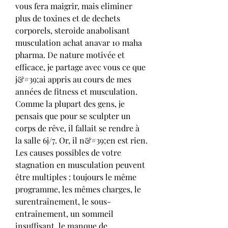
vous fera maigrir, mais eliminer 
plus de toxines et de dechets 
corporels, steroide anabolisant 
musculation achat anavar 10 maha 
pharma. De nature motivée et 
efficace, je partage avec vous ce que 
j&#39;ai appris au cours de mes 
années de fitness et musculation. 
Comme la plupart des gens, je 
pensais que pour se sculpter un 
corps de rêve, il fallait se rendre à 
la salle 6j/7. Or, il n&#39;en est rien. 
Les causes possibles de votre 
stagnation en musculation peuvent 
être multiples : toujours le même 
programme, les mêmes charges, le 
surentraînement, le sous-
entraînement, un sommeil 
insuffisant, le manque de 