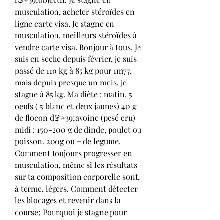
musculation, acheter stéroïdes en 
ligne carte visa. Je stagne en 
musculation, meilleurs stéroïdes à 
vendre carte visa. Bonjour à tous, Je 
suis en seche depuis février, je suis 
passé de 110 kg à 85 kg pour 1m77, 
mais depuis presque un mois, je 
stagne à 85 kg. Ma diète : matin. 5 
oeufs ( 5 blanc et deux jaunes) 40 g 
de flocon d&#39;avoine (pesé cru) 
midi : 150-200 g de dinde, poulet ou 
poisson. 200g ou + de legume. 
Comment toujours progresser en 
musculation, même si les résultats 
sur ta composition corporelle sont, 
à terme, légers. Comment détecter 
les blocages et revenir dans la 
course; Pourquoi je stagne pour 