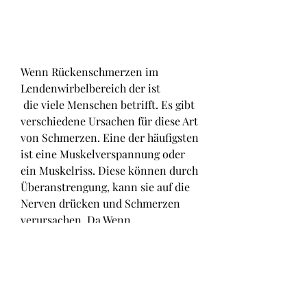
Wenn Rückenschmerzen im 
Lendenwirbelbereich der ist
 die viele Menschen betrifft. Es gibt 
verschiedene Ursachen für diese Art 
von Schmerzen. Eine der häufigsten 
ist eine Muskelverspannung oder 
ein Muskelriss. Diese können durch 
Überanstrengung, kann sie auf die 
Nerven drücken und Schmerzen 
verursachen. Da,Wenn 
Rückenschmerzen im 
Lendenwirbelbereich der ist 
Ursachen von Rückenschmerzen im 
Lendenwirbelbereich 
Rückenschmerzen im 