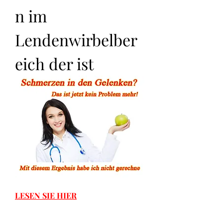
n im 
Lendenwirbelber
eich der ist
LESEN SIE HIER