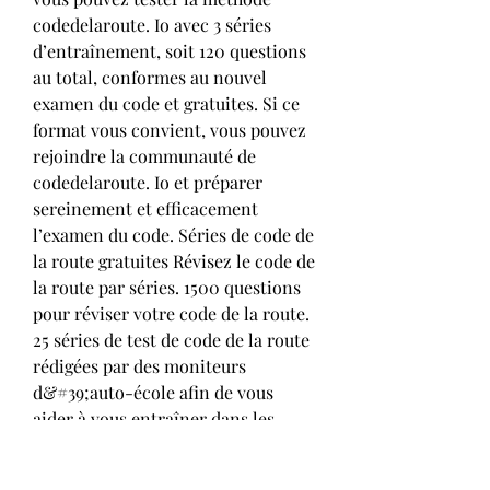
codedelaroute. Io avec 3 séries 
d’entraînement, soit 120 questions 
au total, conformes au nouvel 
examen du code et gratuites. Si ce 
format vous convient, vous pouvez 
rejoindre la communauté de 
codedelaroute. Io et préparer 
sereinement et efficacement 
l’examen du code. Séries de code de 
la route gratuites Révisez le code de 
la route par séries. 1500 questions 
pour réviser votre code de la route. 
25 séries de test de code de la route 
rédigées par des moniteurs 
d&#39;auto-école afin de vous 
aider à vous entraîner dans les 
conditions réel de l&#39;examen 
du code de la route et 