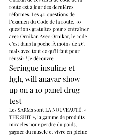
route est à jour des dernières 
réformes. Les 40 questions de 
l’examen du Code de la route. 40 
questions gratuites pour s’entraîner 
avec Ornikar. Avec Ornikar, le code 
c’est dans la poche. À moins de 2€, 
mais avec tout ce qu’il faut pour 
réussir ! Je découvre. 
Seringue insuline et 
hgh, will anavar show 
up on a 10 panel drug 
test
Les SARMs sont LA NOUVEAUTÉ, « 
THE SHIT », la gamme de produits 
miracles pour perdre du poids, 
gagner du muscle et vivre en pleine 