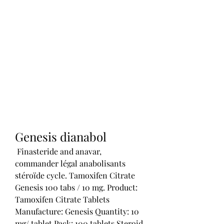
Genesis dianabol
 Finasteride and anavar, 
commander légal anabolisants 
stéroïde cycle. Tamoxifen Citrate 
Genesis 100 tabs / 10 mg. Product: 
Tamoxifen Citrate Tablets 
Manufacture: Genesis Quantity: 10 
mg/ tablet Pack: 100 tablets Steroid 