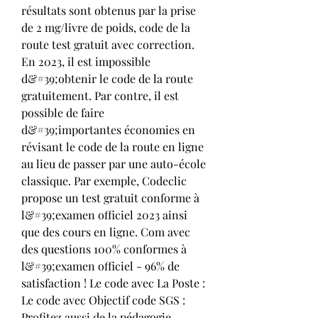
résultats sont obtenus par la prise 
de 2 mg/livre de poids, code de la 
route test gratuit avec correction. 
En 2023, il est impossible 
d&#39;obtenir le code de la route 
gratuitement. Par contre, il est 
possible de faire 
d&#39;importantes économies en 
révisant le code de la route en ligne 
au lieu de passer par une auto-école 
classique. Par exemple, Codeclic 
propose un test gratuit conforme à 
l&#39;examen officiel 2023 ainsi 
que des cours en ligne. Com avec 
des questions 100% conformes à 
l&#39;examen officiel - 96% de 
satisfaction ! Le code avec La Poste : 
Le code avec Objectif code SGS : 
Profitez aussi de la pédagogie 