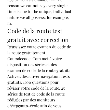
reason we cannot say every single 
time is due to the unique, individual 
nature we all possess; for example, 
m. 
Code de la route test 
gratuit avec correction
Réussissez votre examen du code de 
la route gratuitement, 
Coursdecode. Com met à votre 
disposition des séries et des 
examen de code de la route gratuits 
Activer/désactiver navigation Tests 
gratuits. 1500 questions pour 
réviser votre code de la route. 25 
séries de test de code de la route 
rédigées par des moniteurs 
d&#39;auto-école afin de vous 