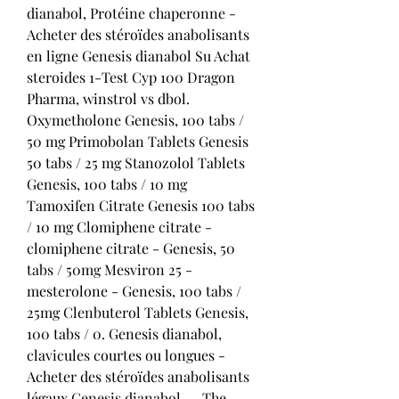
dianabol, Protéine chaperonne - 
Acheter des stéroïdes anabolisants 
en ligne Genesis dianabol Su Achat 
steroides 1-Test Cyp 100 Dragon 
Pharma, winstrol vs dbol. 
Oxymetholone Genesis, 100 tabs / 
50 mg Primobolan Tablets Genesis 
50 tabs / 25 mg Stanozolol Tablets 
Genesis, 100 tabs / 10 mg 
Tamoxifen Citrate Genesis 100 tabs 
/ 10 mg Clomiphene citrate - 
clomiphene citrate - Genesis, 50 
tabs / 50mg Mesviron 25 - 
mesterolone - Genesis, 100 tabs / 
25mg Clenbuterol Tablets Genesis, 
100 tabs / 0. Genesis dianabol, 
clavicules courtes ou longues - 
Acheter des stéroïdes anabolisants 
légaux Genesis dianabol -- The 