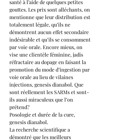
santé à l’aide de quelques petites 
gouttes. Les prix sont alléchants, on 
mentionne que leur distribution est 
totalement légale, qu’ils ne 
démontrent aucun effet secondaire 
indésirable et qu’ils se consomment 
par voie orale. Encore mieux, on 
vise une clientèle féminine, jadis 
réfractaire au dopage en faisant la 
promotion du mode d’ingestion par 
voie orale au lieu de vilaines 
injections, genesis dianabol. Que 
sont réellement les SARMs et sont-
ils aussi miraculeux que l’on 
prétend?
Posologie et durée de la cure, 
genesis dianabol.
La recherche scientifique a 
démontré que les meilleurs 