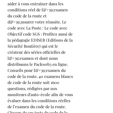
aider à vous entraîner dans les 
conditions réel de l&#39;examen 
du code de la route et 
d&#39;assurer votre réussite. Le 
code avec La Poste : Le code avec 
Objectif code SGS : Profitez aussi de 
la pédagogie EDISER (Editions de la 
Sécurité Routière) qui est le 
créateur des séries officielles de 
l&#39;examen et dont nous 
distribuons le Packweb3 en ligne. 
Conseils pour l&#39;examen du 
code de la route. 40 examens blancs 
de code de la route soit 1600 
questions, rédigées par nos 
moniteurs d’auto-école afin de vous 
évaluer dans les conditions réelles 
de l’examen du code de la route. 
Chacun de ces tests de code de la 