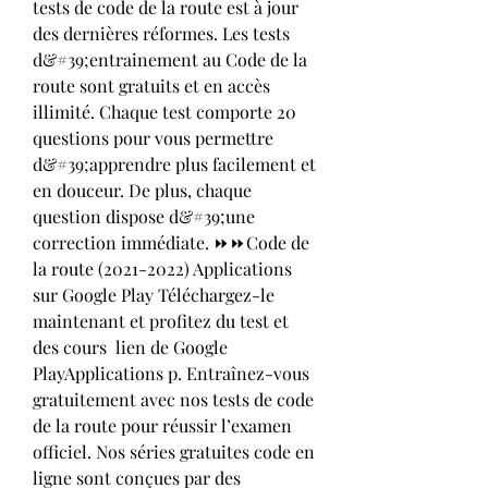
tests de code de la route est à jour 
des dernières réformes. Les tests 
d&#39;entrainement au Code de la 
route sont gratuits et en accès 
illimité. Chaque test comporte 20 
questions pour vous permettre 
d&#39;apprendre plus facilement et 
en douceur. De plus, chaque 
question dispose d&#39;une 
correction immédiate. ⏩⏩Code de 
la route (2021-2022) Applications 
sur Google Play Téléchargez-le 
maintenant et profitez du test et 
des cours  lien de Google 
PlayApplications p. Entraînez-vous 
gratuitement avec nos tests de code 
de la route pour réussir l’examen 
officiel. Nos séries gratuites code en 
ligne sont conçues par des 