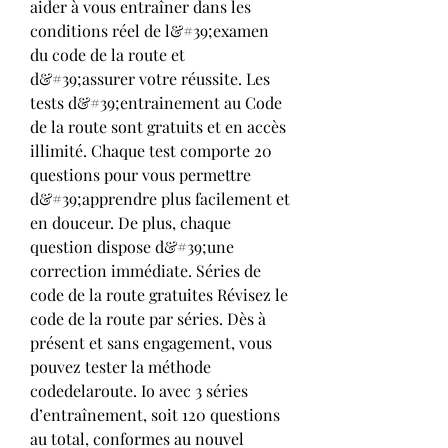
aider à vous entraîner dans les 
conditions réel de l&#39;examen 
du code de la route et 
d&#39;assurer votre réussite. Les 
tests d&#39;entrainement au Code 
de la route sont gratuits et en accès 
illimité. Chaque test comporte 20 
questions pour vous permettre 
d&#39;apprendre plus facilement et 
en douceur. De plus, chaque 
question dispose d&#39;une 
correction immédiate. Séries de 
code de la route gratuites Révisez le 
code de la route par séries. Dès à 
présent et sans engagement, vous 
pouvez tester la méthode 
codedelaroute. Io avec 3 séries 
d’entraînement, soit 120 questions 
au total, conformes au nouvel 