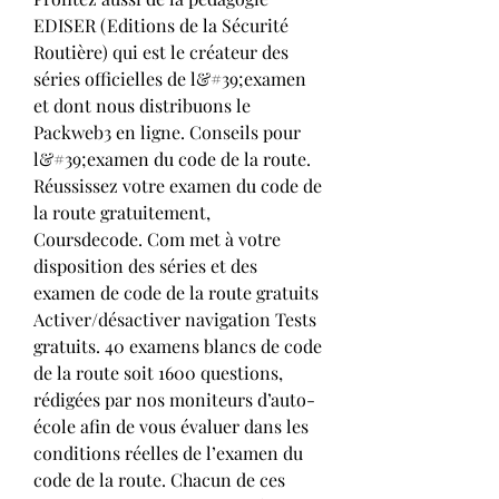
EDISER (Editions de la Sécurité 
Routière) qui est le créateur des 
séries officielles de l&#39;examen 
et dont nous distribuons le 
Packweb3 en ligne. Conseils pour 
l&#39;examen du code de la route. 
Réussissez votre examen du code de 
la route gratuitement, 
Coursdecode. Com met à votre 
disposition des séries et des 
examen de code de la route gratuits 
Activer/désactiver navigation Tests 
gratuits. 40 examens blancs de code 
de la route soit 1600 questions, 
rédigées par nos moniteurs d’auto-
école afin de vous évaluer dans les 
conditions réelles de l’examen du 
code de la route. Chacun de ces 