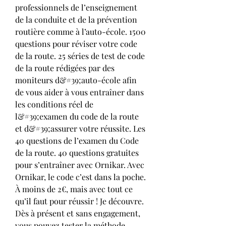
professionnels de l’enseignement 
de la conduite et de la prévention 
routière comme à l’auto-école. 1500 
questions pour réviser votre code 
de la route. 25 séries de test de code 
de la route rédigées par des 
moniteurs d&#39;auto-école afin 
de vous aider à vous entraîner dans 
les conditions réel de 
l&#39;examen du code de la route 
et d&#39;assurer votre réussite. Les 
40 questions de l’examen du Code 
de la route. 40 questions gratuites 
pour s’entraîner avec Ornikar. Avec 
Ornikar, le code c’est dans la poche. 
À moins de 2€, mais avec tout ce 
qu’il faut pour réussir ! Je découvre. 
Dès à présent et sans engagement, 
vous pouvez tester la méthode 