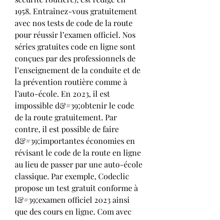
1958. Entraînez-vous gratuitement 
avec nos tests de code de la route 
pour réussir l’examen officiel. Nos 
séries gratuites code en ligne sont 
conçues par des professionnels de 
l’enseignement de la conduite et de 
la prévention routière comme à 
l’auto-école. En 2023, il est 
impossible d&#39;obtenir le code 
de la route gratuitement. Par 
contre, il est possible de faire 
d&#39;importantes économies en 
révisant le code de la route en ligne 
au lieu de passer par une auto-école 
classique. Par exemple, Codeclic 
propose un test gratuit conforme à 
l&#39;examen officiel 2023 ainsi 
que des cours en ligne. Com avec 