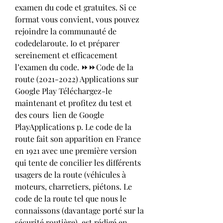
examen du code et gratuites. Si ce 
format vous convient, vous pouvez 
rejoindre la communauté de 
codedelaroute. Io et préparer 
sereinement et efficacement 
l’examen du code. ⏩⏩Code de la 
route (2021-2022) Applications sur 
Google Play Téléchargez-le 
maintenant et profitez du test et 
des cours  lien de Google 
PlayApplications p. Le code de la 
route fait son apparition en France 
en 1921 avec une première version 
qui tente de concilier les différents 
usagers de la route (véhicules à 
moteurs, charretiers, piétons. Le 
code de la route tel que nous le 
connaissons (davantage porté sur la 
sécurité routière), est rédigé en 