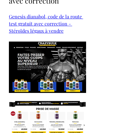
avec correction
Genesis dianabol, code de la route 
test gratuit avec correction - 
Stéroïdes légaux à vendre