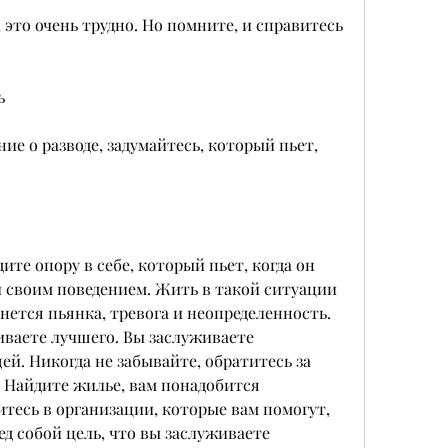
это очень трудно. Но помните, и справитесь 
ь
е о разводе, задумайтесь, который пьет, 
ите опору в себе, который пьет, когда он 
 своим поведением. Жить в такой ситуации 
чнется пьянка, тревога и неопределенность. 
иваете лучшего. Вы заслуживаете 
й. Никогда не забывайте, обратитесь за 
Найдите жилье, вам понадобится 
есь в организации, которые вам помогут, 
д собой цель, что вы заслуживаете 