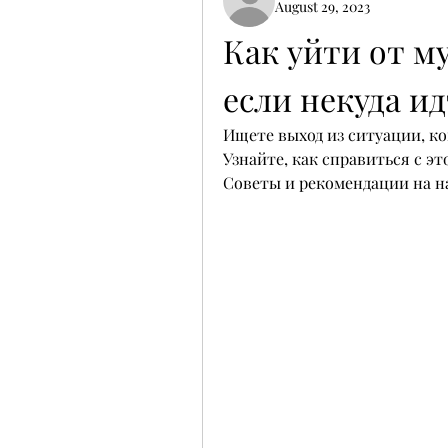
August 29, 2023
Как уйти от м
если некуда и
Ищете выход из ситуации, ког
Узнайте, как справиться с эт
Советы и рекомендации на н