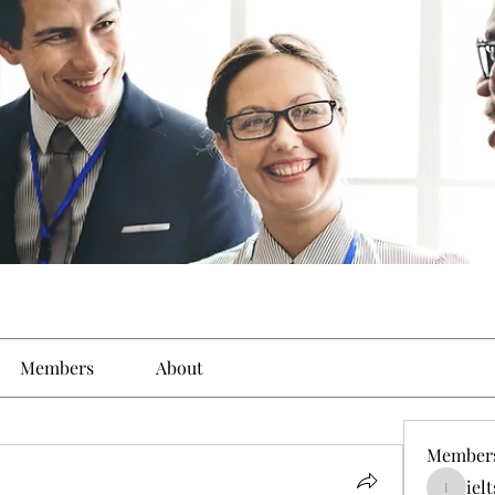
Members
About
Member
iel