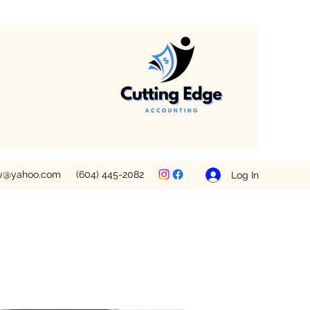
ey@yahoo.com
(604) 445-2082
Log In