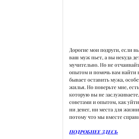
Дорогие мои подруги, если вы
ваш муж пьет, а вы некуда дет
мучительно. Но не отчаивайте
опытом и помочь вам найти вы
бывает оставить мужа, особен
жилья. Но поверьте мне, есть
которую вы не заслуживаете. 
советами и опытом, как уйти 
ни денег, ни места для жизни
потому что мы вместе справи
ПОДРОБНЕЕ ЗДЕСЬ