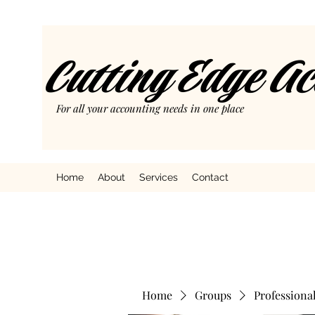
Cutting Edge A
For all your accounting needs in one place
Home
About
Services
Contact
Home
Groups
Professiona