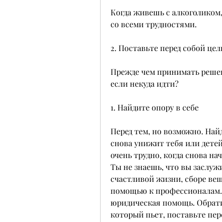
Когда живешь с алкоголиком, 
со всеми трудностями.
2. Поставьте перед собой цел
Прежде чем принимать решени
если некуда идти?
1. Найдите опору в себе
Перед тем, но возможно. Найд
снова унижит тебя или детей
очень трудно, когда снова на
Ты не знаешь, что вы заслуж
счастливой жизни, сборе веще
помощью к профессионалам. 
юридическая помощь. Обратит
который пьет, поставьте пере