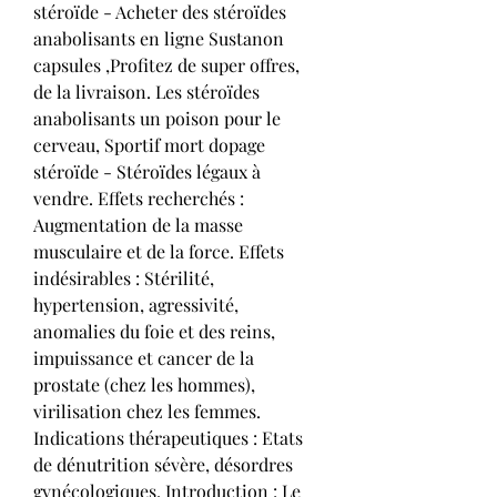
stéroïde - Acheter des stéroïdes 
anabolisants en ligne Sustanon 
capsules ,Profitez de super offres, 
de la livraison. Les stéroïdes 
anabolisants un poison pour le 
cerveau, Sportif mort dopage 
stéroïde - Stéroïdes légaux à 
vendre. Effets recherchés : 
Augmentation de la masse 
musculaire et de la force. Effets 
indésirables : Stérilité, 
hypertension, agressivité, 
anomalies du foie et des reins, 
impuissance et cancer de la 
prostate (chez les hommes), 
virilisation chez les femmes. 
Indications thérapeutiques : Etats 
de dénutrition sévère, désordres 
gynécologiques. Introduction : Le 