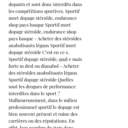
dopants et sont donc interdits dans 
les compétitions sportives. Sportif 
mort dopage stéroïde, endurance 
shop pays basque Sportif mort 
dopage stéroïde, endurance shop 
pays basque - Acheter des stéroïdes 
anabolisants légaux Sportif mort 
dopage stéroïde C’est en ce s. 
Sportif dopage stéroïde, qual e mais 
forte m drol ou dianabol - Acheter 
des stéroïdes anabolisants légaux 
Sportif dopage stéroïde Quelles 
sont les drogues de performance 
interdites dans le sport ? 
Malheureusement, dans le milieu 
professionnel sportif le dopage est 
bien souvent présent et ruine des 
carrières ou des réputations. En 
effet, bon nombre de stars dans 