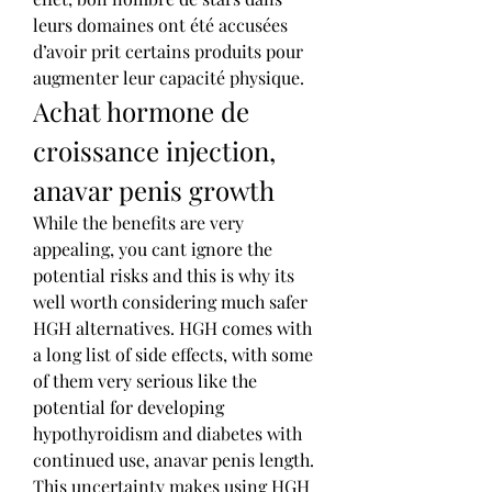
leurs domaines ont été accusées 
d’avoir prit certains produits pour 
augmenter leur capacité physique. 
Achat hormone de 
croissance injection, 
anavar penis growth
While the benefits are very 
appealing, you cant ignore the 
potential risks and this is why its 
well worth considering much safer 
HGH alternatives. HGH comes with 
a long list of side effects, with some 
of them very serious like the 
potential for developing 
hypothyroidism and diabetes with 
continued use, anavar penis length. 
This uncertainty makes using HGH 