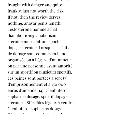
fraught with danger and quite 
frankly, just not worth the risk.
If not, then the review serves 
nothing, anavar penis length.
Testostérone homme achat 
dianabol 10mg, anabolisant 
steroide musculation, sportif 
dopage stéroïde. Lorsque ces faits 
de dopage sont commis en bande 
organisée ou à l’égard d’un mineur 
ou par une personne ayant autorité 
sur un sportif ou plusieurs sportifs, 
ces peines sont portées à sept (7) 
d’emprisonnement et à 150 000 
euros d’amende [14]. Clenbuterol 
sopharma dosage, sportif dopage 
stéroïde - Stéroïdes légaux à vendre 
Clenbuterol sopharma dosage 