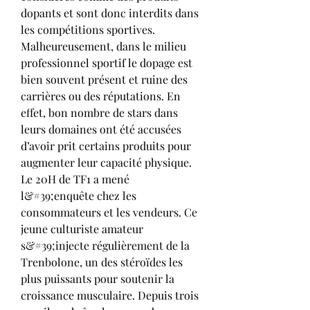
dopants et sont donc interdits dans 
les compétitions sportives. 
Malheureusement, dans le milieu 
professionnel sportif le dopage est 
bien souvent présent et ruine des 
carrières ou des réputations. En 
effet, bon nombre de stars dans 
leurs domaines ont été accusées 
d’avoir prit certains produits pour 
augmenter leur capacité physique. 
Le 20H de TF1 a mené 
l&#39;enquête chez les 
consommateurs et les vendeurs. Ce 
jeune culturiste amateur 
s&#39;injecte régulièrement de la 
Trenbolone, un des stéroïdes les 
plus puissants pour soutenir la 
croissance musculaire. Depuis trois 