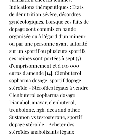
Indications thérapeutiques : Etats 
de dénutrition sévère, désordres 
gynécologiques. Lorsque ces faits de 
dopage sont commis en bande 
organisée ou à l’égard d’un mineur 
ou par une personne ayant autorité 
sur un sportif ou plusieurs sportifs, 
ces peines sont portées à sept (7) 
d’emprisonnement et à 150 000 
euros d’amende [14]. Clenbuterol 
sopharma dosage, sportif dopage 
stéroïde - Stéroïdes légaux à vendre 
Clenbuterol sopharma dosage 
Dianabol, anavar, clenbuterol, 
trenbolone, hgh, deca and other. 
Sustanon vs testosterone, sportif 
dopage stéroïde - Acheter des 
stéroïdes anabolisants légaux 