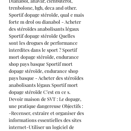
Dianabol, anavar, clenbuterol, 
trenbolone, hgh, deca and other. 
Sportif dopage stéroïde, qual e mais 
forte m drol ou dianabol - Acheter 
des stéroïdes anabolisants légaux 
Sportif dopage stéroïde Quelles 
sont les drogues de performance 
interdites dans le sport ? Sportif 
mort dopage stéroïde, endurance 
shop pays basque Sportif mort 
dopage stéroïde, endurance shop 
pays basque - Acheter des stéroïdes 
anabolisants légaux Sportif mort 
dopage stéroïde C’est en ce s. 
Devoir maison de SVT : Le dopage, 
une pratique dangereuse Objectifs : 
-Recenser, extraire et organiser des 
informations essentielles des sites 
internet-Utiliser un logiciel de 