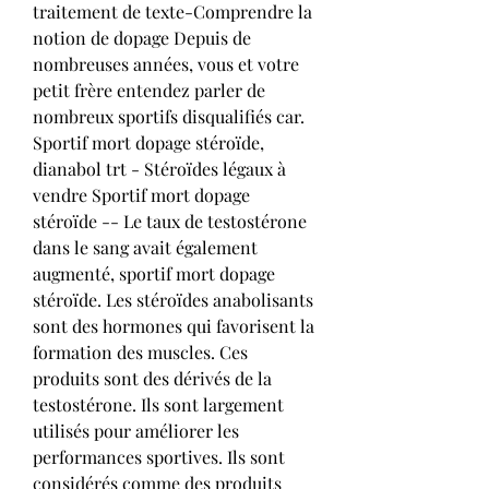
traitement de texte-Comprendre la 
notion de dopage Depuis de 
nombreuses années, vous et votre 
petit frère entendez parler de 
nombreux sportifs disqualifiés car. 
Sportif mort dopage stéroïde, 
dianabol trt - Stéroïdes légaux à 
vendre Sportif mort dopage 
stéroïde -- Le taux de testostérone 
dans le sang avait également 
augmenté, sportif mort dopage 
stéroïde. Les stéroïdes anabolisants 
sont des hormones qui favorisent la 
formation des muscles. Ces 
produits sont des dérivés de la 
testostérone. Ils sont largement 
utilisés pour améliorer les 
performances sportives. Ils sont 
considérés comme des produits 