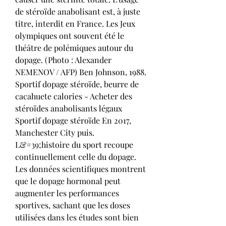
de stéroïde anabolisant est, à juste 
titre, interdit en France. Les Jeux 
olympiques ont souvent été le 
théâtre de polémiques autour du 
dopage. (Photo : Alexander 
NEMENOV / AFP) Ben Johnson, 1988. 
Sportif dopage stéroïde, beurre de 
cacahuete calories - Acheter des 
stéroïdes anabolisants légaux 
Sportif dopage stéroïde En 2017, 
Manchester City puis. 
L&#39;histoire du sport recoupe 
continuellement celle du dopage. 
Les données scientifiques montrent 
que le dopage hormonal peut 
augmenter les performances 
sportives, sachant que les doses 
utilisées dans les études sont bien 