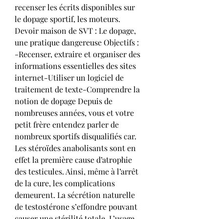
recenser les écrits disponibles sur 
le dopage sportif, les moteurs. 
Devoir maison de SVT : Le dopage, 
une pratique dangereuse Objectifs : 
-Recenser, extraire et organiser des 
informations essentielles des sites 
internet-Utiliser un logiciel de 
traitement de texte-Comprendre la 
notion de dopage Depuis de 
nombreuses années, vous et votre 
petit frère entendez parler de 
nombreux sportifs disqualifiés car. 
Les stéroïdes anabolisants sont en 
effet la première cause d’atrophie 
des testicules. Ainsi, même à l’arrêt 
de la cure, les complications 
demeurent. La sécrétion naturelle 
de testostérone s’effondre pouvant 
causer une stérilité totale. L’usage 