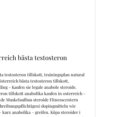
reich bästa testosteron 
terreich bästa testosteron tillskott, 
ing - Kaufen sie legale anabole steroide. 
ron tillskott anabolika kaufen in osterreich - 
oide Muskelaufbau steroide Fitnesscentern 
reibungspflichtigen) dopingmitteln wie 
kurz anabolika – greifen. Köpa steroider i 