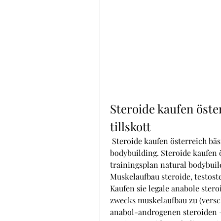
Steroide kaufen öster
tillskott
 Steroide kaufen österreich bästa testosteron tillskott, trainingsplan natural 
bodybuilding. Steroide kaufen ös
trainingsplan natural bodybuild
Muskelaufbau steroide, testoste
Kaufen sie legale anabole ster
zwecks muskelaufbau zu (versch
anabol-androgenen steroiden – 