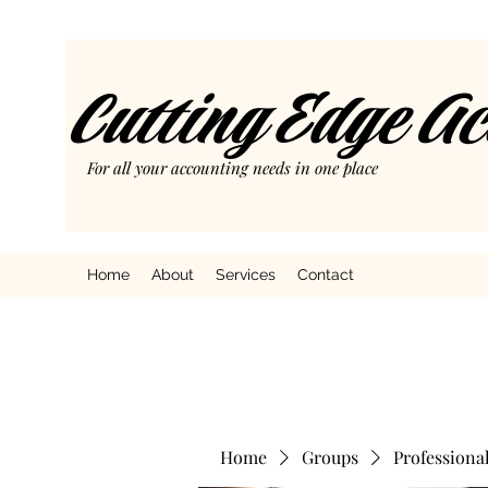
Cutting Edge A
For all your accounting needs in one place
Home
About
Services
Contact
Home
Groups
Professiona