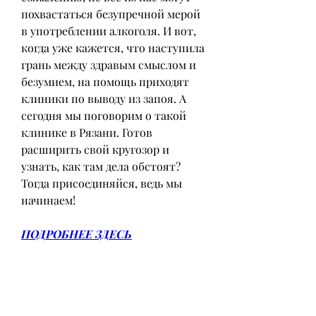
похвастаться безупречной мерой 
в употреблении алкоголя. И вот, 
когда уже кажется, что наступила 
грань между здравым смыслом и 
безумием, на помощь приходят 
клиники по выводу из запоя. А 
сегодня мы поговорим о такой 
клинике в Рязани. Готов 
расширить свой кругозор и 
узнать, как там дела обстоят? 
Тогда присоединяйся, ведь мы 
начинаем!
ПОДРОБНЕЕ ЗДЕСЬ