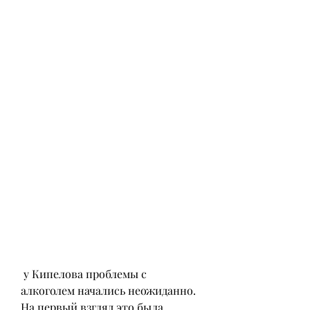
 у Кипелова проблемы с 
алкоголем начались неожиданно. 
На первый взгляд это была 