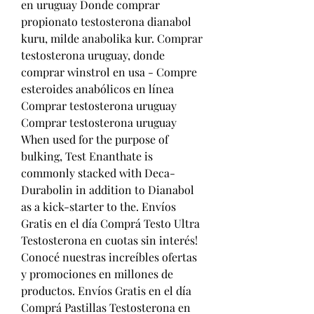
en uruguay Donde comprar 
propionato testosterona dianabol 
kuru, milde anabolika kur. Comprar 
testosterona uruguay, donde 
comprar winstrol en usa - Compre 
esteroides anabólicos en línea 
Comprar testosterona uruguay 
Comprar testosterona uruguay 
When used for the purpose of 
bulking, Test Enanthate is 
commonly stacked with Deca-
Durabolin in addition to Dianabol 
as a kick-starter to the. Envíos 
Gratis en el día Comprá Testo Ultra 
Testosterona en cuotas sin interés! 
Conocé nuestras increíbles ofertas 
y promociones en millones de 
productos. Envíos Gratis en el día 
Comprá Pastillas Testosterona en 