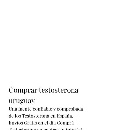
Comprar testosterona 
uruguay
Una fuente confiable y comprobada 
de los Testosterona en España. 
Envíos Gratis en el día Comprá 
Testosterona en cuotas sin interés! 