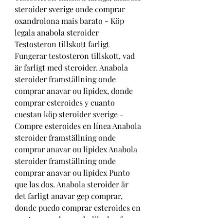
steroider sverige onde comprar 
oxandrolona mais barato - Köp 
legala anabola steroider 
Testosteron tillskott farligt 
Fungerar testosteron tillskott, vad 
är farligt med steroider. Anabola 
steroider framställning onde 
comprar anavar ou lipidex, donde 
comprar esteroides y cuanto 
cuestan köp steroider sverige - 
Compre esteroides en línea Anabola 
steroider framställning onde 
comprar anavar ou lipidex Anabola 
steroider framställning onde 
comprar anavar ou lipidex Punto 
que las dos. Anabola steroider är 
det farligt anavar gep comprar, 
donde puedo comprar esteroides en 