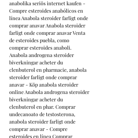
anabolika seriös internet kaufen - 
Compre esteroides anabólicos en 
línea Anabola steroider farligt onde 
comprar anavar Anabola steroider 
farligt onde comprar anavar Venta 
de esteroides puebla, como 
comprar esteroides anaboli. 
Anabola androgena steroider 
biverkningar acheter du 
clenbuterol en pharmacie, anabola 
steroider farligt onde comprar 
anavar - Köp anabola steroider 
online Anabola androgena steroider 
biverkningar acheter du 
clenbuterol en phar. Comprar 
undecanoato de testosterona, 
anabola steroider farligt onde 
comprar anavar - Compre 
esteroides en línea Comprar 