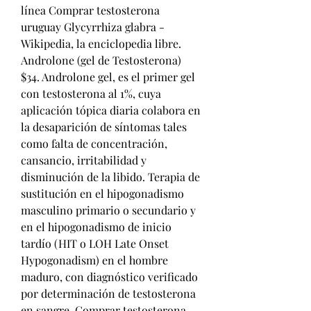
línea Comprar testosterona 
uruguay Glycyrrhiza glabra - 
Wikipedia, la enciclopedia libre. 
Androlone (gel de Testosterona) 
$34. Androlone gel, es el primer gel 
con testosterona al 1%, cuya 
aplicación tópica diaria colabora en 
la desaparición de síntomas tales 
como falta de concentración, 
cansancio, irritabilidad y 
disminución de la libido. Terapia de 
sustitución en el hipogonadismo 
masculino primario o secundario y 
en el hipogonadismo de inicio 
tardío (HIT o LOH Late Onset 
Hypogonadism) en el hombre 
maduro, con diagnóstico verificado 
por determinación de testosterona 
en sangre. Comprar testosterona 