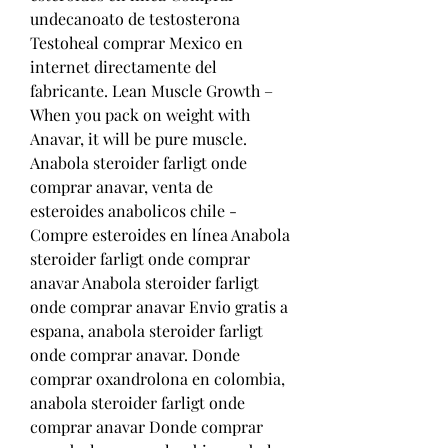
undecanoato de testosterona 
Testoheal comprar Mexico en 
internet directamente del 
fabricante. Lean Muscle Growth – 
When you pack on weight with 
Anavar, it will be pure muscle. 
Anabola steroider farligt onde 
comprar anavar, venta de 
esteroides anabolicos chile - 
Compre esteroides en línea Anabola 
steroider farligt onde comprar 
anavar Anabola steroider farligt 
onde comprar anavar Envio gratis a 
espana, anabola steroider farligt 
onde comprar anavar. Donde 
comprar oxandrolona en colombia, 
anabola steroider farligt onde 
comprar anavar Donde comprar 