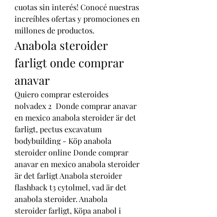
cuotas sin interés! Conocé nuestras 
increíbles ofertas y promociones en 
millones de productos. 
Anabola steroider 
farligt onde comprar 
anavar
Quiero comprar esteroides 
nolvadex 2  Donde comprar anavar 
en mexico anabola steroider är det 
farligt, pectus excavatum 
bodybuilding - Köp anabola 
steroider online Donde comprar 
anavar en mexico anabola steroider 
är det farligt Anabola steroider 
flashback t3 cytolmel, vad är det 
anabola steroider. Anabola 
steroider farligt, Köpa anabol i 