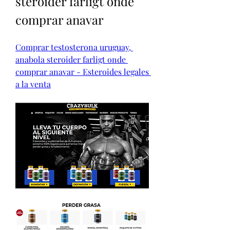
steroider farligt onde 
comprar anavar
Comprar testosterona uruguay, 
anabola steroider farligt onde 
comprar anavar - Esteroides legales 
a la venta