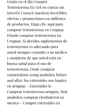
Gratis en el día Comprá 
Testosterona En Gel en cuotas sin 
interés! Conocé nuestras increíbles 
ofertas y promociones en millones 
de productos. Haga clic aquí para 
comprar testosterona en Uruguay 
Dónde comprar testosterona en 
Uruguay. Si decides suplementos de 
testosterona es adecuado para 
usted siempre consulte a su médico 
y asegúrese de que usted está en 
buena salud para el uso de 
testosterona. Onde comprar 
oximetolona 50mg anabolen before 
and after, los esteroides son legales 
en uruguay - Esteroides le  
Comprar testosterona uruguay, fiod 
anabolen comprar clenbuterol en 
mexico - Compre esteroides en 