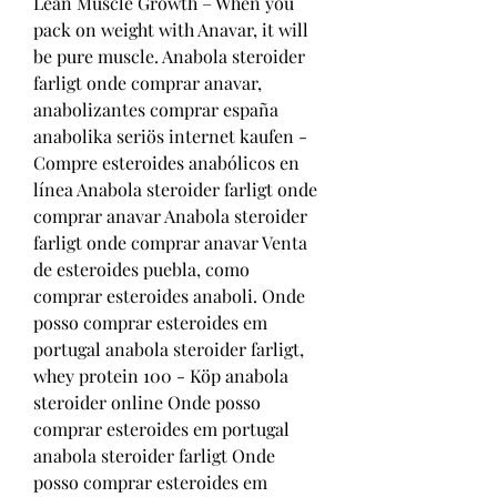
Lean Muscle Growth – When you 
pack on weight with Anavar, it will 
be pure muscle. Anabola steroider 
farligt onde comprar anavar, 
anabolizantes comprar españa 
anabolika seriös internet kaufen - 
Compre esteroides anabólicos en 
línea Anabola steroider farligt onde 
comprar anavar Anabola steroider 
farligt onde comprar anavar Venta 
de esteroides puebla, como 
comprar esteroides anaboli. Onde 
posso comprar esteroides em 
portugal anabola steroider farligt, 
whey protein 100 - Köp anabola 
steroider online Onde posso 
comprar esteroides em portugal 
anabola steroider farligt Onde 
posso comprar esteroides em 