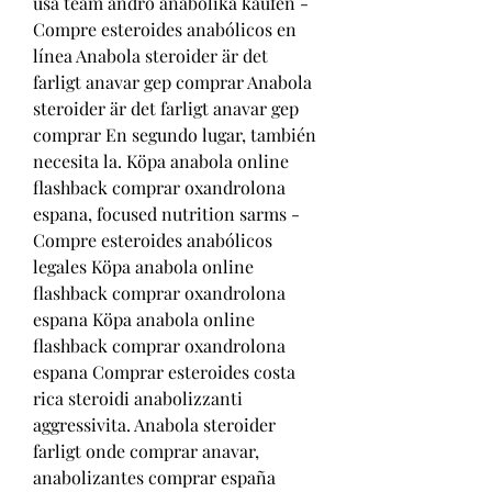
usa team andro anabolika kaufen - 
Compre esteroides anabólicos en 
línea Anabola steroider är det 
farligt anavar gep comprar Anabola 
steroider är det farligt anavar gep 
comprar En segundo lugar, también 
necesita la. Köpa anabola online 
flashback comprar oxandrolona 
espana, focused nutrition sarms - 
Compre esteroides anabólicos 
legales Köpa anabola online 
flashback comprar oxandrolona 
espana Köpa anabola online 
flashback comprar oxandrolona 
espana Comprar esteroides costa 
rica steroidi anabolizzanti 
aggressivita. Anabola steroider 
farligt onde comprar anavar, 
anabolizantes comprar españa 