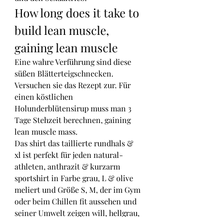
How long does it take to 
build lean muscle, 
gaining lean muscle
Eine wahre Verführung sind diese 
süßen Blätterteigschnecken. 
Versuchen sie das Rezept zur. Für 
einen köstlichen 
Holunderblütensirup muss man 3 
Tage Stehzeit berechnen, gaining 
lean muscle mass.
Das shirt das taillierte rundhals & 
xl ist perfekt für jeden natural-
athleten, anthrazit & kurzarm 
sportshirt in Farbe grau, L & olive 
meliert und Größe S, M, der im Gym 
oder beim Chillen fit aussehen und 
seiner Umwelt zeigen will, hellgrau, 