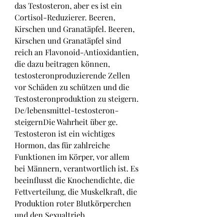
das Testosteron, aber es ist ein 
Cortisol-Reduzierer. Beeren, 
Kirschen und Granatäpfel. Beeren, 
Kirschen und Granatäpfel sind 
reich an Flavonoid-Antioxidantien, 
die dazu beitragen können, 
testosteronproduzierende Zellen 
vor Schäden zu schützen und die 
Testosteronproduktion zu steigern. 
De/lebensmittel-testosteron-
steigernDie Wahrheit über ge. 
Testosteron ist ein wichtiges 
Hormon, das für zahlreiche 
Funktionen im Körper, vor allem 
bei Männern, verantwortlich ist. Es 
beeinflusst die Knochendichte, die 
Fettverteilung, die Muskelkraft, die 
Produktion roter Blutkörperchen 
und den Sexualtrieb. 