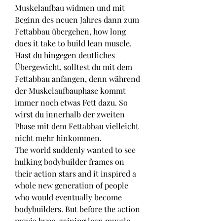
Muskelaufbau widmen und mit 
Beginn des neuen Jahres dann zum 
Fettabbau übergehen, how long 
does it take to build lean muscle. 
Hast du hingegen deutliches 
Übergewicht, solltest du mit dem 
Fettabbau anfangen, denn während 
der Muskelaufbauphase kommt 
immer noch etwas Fett dazu. So 
wirst du innerhalb der zweiten 
Phase mit dem Fettabbau vielleicht 
nicht mehr hinkommen.
The world suddenly wanted to see 
hulking bodybuilder frames on 
their action stars and it inspired a 
whole new generation of people 
who would eventually become 
bodybuilders. But before the action 
movie hype, gaining lean muscle. 