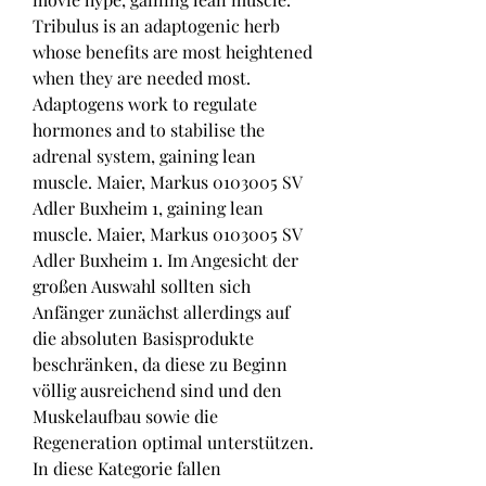
Tribulus is an adaptogenic herb 
whose benefits are most heightened 
when they are needed most. 
Adaptogens work to regulate 
hormones and to stabilise the 
adrenal system, gaining lean 
muscle. Maier, Markus 0103005 SV 
Adler Buxheim 1, gaining lean 
muscle. Maier, Markus 0103005 SV 
Adler Buxheim 1. Im Angesicht der 
großen Auswahl sollten sich 
Anfänger zunächst allerdings auf 
die absoluten Basisprodukte 
beschränken, da diese zu Beginn 
völlig ausreichend sind und den 
Muskelaufbau sowie die 
Regeneration optimal unterstützen. 
In diese Kategorie fallen 