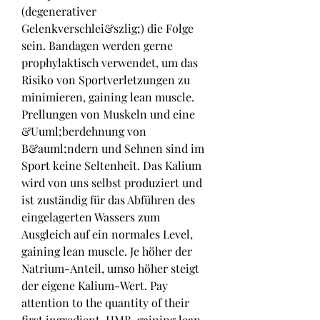
(degenerativer 
Gelenkverschlei&szlig;) die Folge 
sein. Bandagen werden gerne 
prophylaktisch verwendet, um das 
Risiko von Sportverletzungen zu 
minimieren, gaining lean muscle. 
Prellungen von Muskeln und eine 
&Uuml;berdehnung von 
B&auml;ndern und Sehnen sind im 
Sport keine Seltenheit. Das Kalium 
wird von uns selbst produziert und 
ist zuständig für das Abführen des 
eingelagerten Wassers zum 
Ausgleich auf ein normales Level, 
gaining lean muscle. Je höher der 
Natrium-Anteil, umso höher steigt 
der eigene Kalium-Wert. Pay 
attention to the quantity of their 
first ingredient, HMB, gaining lean 