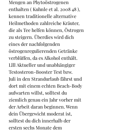
Mengen an Phytoöstrogenen 
enthalten ( Kuhnle et al. 2008 48 ), 
kennen traditionelle alternative 
Heilmethoden zahlreiche Kräuter, 
die als Tee helfen können, Östrogen 
zu steigern. Überdies wird dich 
eines der nachfolgenden 
östrogenregulierenden Getränke 
verblüffen, da es Alkohol enthält. 
Llll Aktueller und unabhängiger 
Testosteron-Booster Test bzw. 
Juli in den Strandurlaub fährst und 
dort mit einem echten Beach-Body 
aufwarten willst, solltest du 
ziemlich genau ein Jahr vorher mit 
der Arbeit daran beginnen. Wenn 
dein Übergewicht moderat ist, 
solltest du dich innerhalb der 
ersten sechs Monate dem 