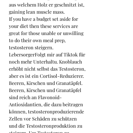
aus welchem Holz er geschnitzt ist, 
gaining lean muscle mass.
If you have a budget set aside for 
your diet then these services are 
great for those unable or unwilling 
to do their own meal prep, 
testosteron steigern. 
LebersorgerFolgt mir auf Tiktok für 
noch mehr Unterhaltu. Knoblauch 
erhöht nicht selbst das Testosteron, 
aber es ist ein Cortisol-Reduzierer. 
Beeren, Kirschen und Granatäpfel. 
Beeren, Kirschen und Granatäpfel 
sind reich an Flavonoid-
Antioxidantien, die dazu beitragen 
können, testosteronproduzierende 
Zellen vor Schäden zu schützen 
und die Testosteronproduktion zu 
steigern. Um Testosteron zu 