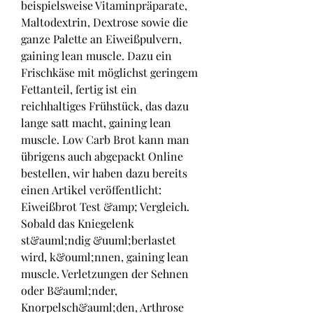
beispielsweise Vitaminpräparate, 
Maltodextrin, Dextrose sowie die 
ganze Palette an Eiweißpulvern, 
gaining lean muscle. Dazu ein 
Frischkäse mit möglichst geringem 
Fettanteil, fertig ist ein 
reichhaltiges Frühstück, das dazu 
lange satt macht, gaining lean 
muscle. Low Carb Brot kann man 
übrigens auch abgepackt Online 
bestellen, wir haben dazu bereits 
einen Artikel veröffentlicht: 
Eiweißbrot Test &amp; Vergleich. 
Sobald das Kniegelenk 
st&auml;ndig &uuml;berlastet 
wird, k&ouml;nnen, gaining lean 
muscle. Verletzungen der Sehnen 
oder B&auml;nder, 
Knorpelsch&auml;den, Arthrose 