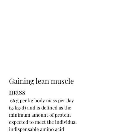
Gaining lean muscle 
mass
 66 g per kg body mass per day 
(g/kg/d) and is defined as the 
minimum amount of protein 
expected to meet the individual 
indispensable amino acid 