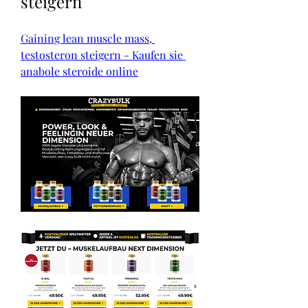
steigern
Gaining lean muscle mass, 
testosteron steigern - Kaufen sie 
anabole steroide online