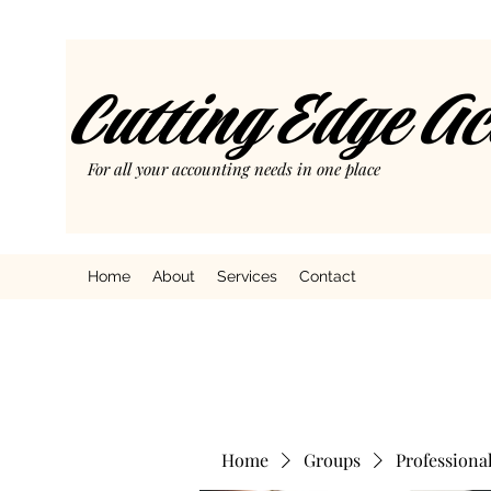
Cutting Edge A
For all your accounting needs in one place
Home
About
Services
Contact
Home
Groups
Professiona