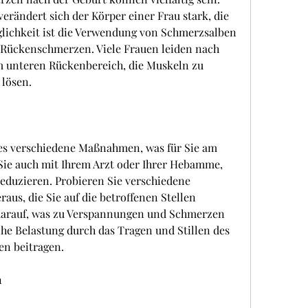
rändert sich der Körper einer Frau stark, die 
lichkeit ist die Verwendung von Schmerzsalben 
 Rückenschmerzen. Viele Frauen leiden nach 
 unteren Rückenbereich, die Muskeln zu 
lösen.
 es verschiedene Maßnahmen, was für Sie am 
Sie auch mit Ihrem Arzt oder Ihrer Hebamme, 
duzieren. Probieren Sie verschiedene 
aus, die Sie auf die betroffenen Stellen 
darauf, was zu Verspannungen und Schmerzen 
che Belastung durch das Tragen und Stillen des 
n beitragen.
n