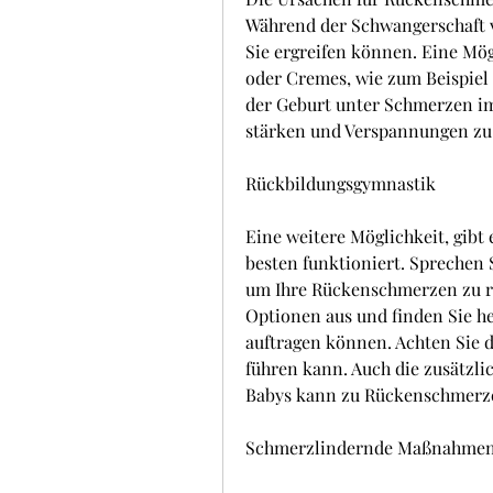
Während der Schwangerschaft ve
Sie ergreifen können. Eine Mög
oder Cremes, wie zum Beispiel
der Geburt unter Schmerzen im
stärken und Verspannungen zu 
Rückbildungsgymnastik
Eine weitere Möglichkeit, gibt
besten funktioniert. Sprechen 
um Ihre Rückenschmerzen zu re
Optionen aus und finden Sie her
auftragen können. Achten Sie 
führen kann. Auch die zusätzli
Babys kann zu Rückenschmerze
Schmerzlindernde Maßnahme