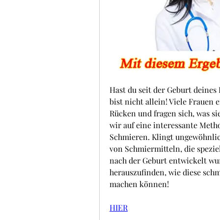
Hast du seit der Geburt deine
bist nicht allein! Viele Fraue
Rücken und fragen sich, was si
wir auf eine interessante Metho
Schmieren. Klingt ungewöhnlich,
von Schmiermitteln, die spezie
nach der Geburt entwickelt wur
herauszufinden, wie diese schm
machen können!
HIER