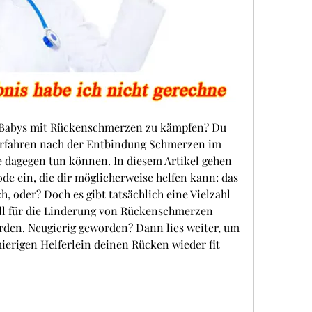
s Babys mit Rückenschmerzen zu kämpfen? Du 
n erfahren nach der Entbindung Schmerzen im 
e dagegen tun können. In diesem Artikel gehen 
de ein, die dir möglicherweise helfen kann: das 
 oder? Doch es gibt tatsächlich eine Vielzahl 
ll für die Linderung von Rückenschmerzen 
den. Neugierig geworden? Dann lies weiter, um 
ierigen Helferlein deinen Rücken wieder fit 