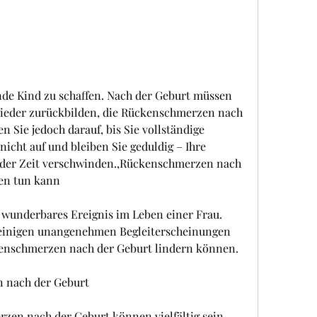
ieder zurückbilden, die Rückenschmerzen nach 
n Sie jedoch darauf, bis Sie vollständige 
icht auf und bleiben Sie geduldig – Ihre 
er Zeit verschwinden.,Rückenschmerzen nach 
en tun kann
n wunderbares Ereignis im Leben einer Frau. 
 einigen unangenehmen Begleiterscheinungen 
kenschmerzen nach der Geburt lindern können.
 nach der Geburt
en nach der Geburt können vielfältig sein. 