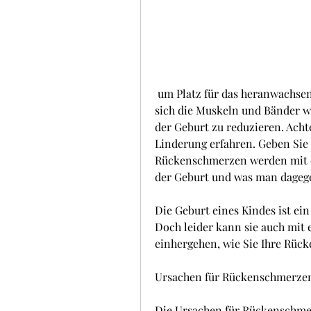
 um Platz für das heranwachsende Kind zu schaffen. Nach der Geburt müssen 
sich die Muskeln und Bänder w
der Geburt zu reduzieren. Achte
Linderung erfahren. Geben Sie n
Rückenschmerzen werden mit d
der Geburt und was man dageg
Die Geburt eines Kindes ist ei
Doch leider kann sie auch mit
einhergehen, wie Sie Ihre Rüc
Ursachen für Rückenschmerzen
Die Ursachen für Rückenschmerz