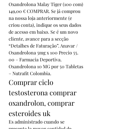
Oxandrolona Malay Tiger (100 com) 
149,00 € COMPRAR. Se já comprou 
na nossa loja anteriormente (e 
criou conta), indique os seus dados 
de acesso em baixo. Se é um novo 
cliente, avance para a secção 
“Detalhes de Faturação”. Anavar / 
Oxandrolona 5mg x 100 Precio 55. 
00 – Farmacia Deportiva. 
Oxandrolona 10 MG por 50 Tabletas 
– Nutrafit Colombia. 
Comprar ciclo 
testosterona comprar 
oxandrolon, comprar 
esteroides uk
Es administrado cuando se 
presenta la mayor cantidad de 