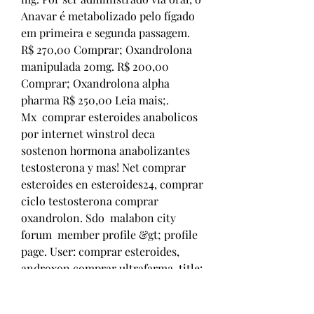
Anavar é metabolizado pelo fígado 
em primeira e segunda passagem. 
R$ 270,00 Comprar; Oxandrolona 
manipulada 20mg. R$ 200,00 
Comprar; Oxandrolona alpha 
pharma R$ 250,00 Leia mais;. 
Mx  comprar esteroides anabolicos 
por internet winstrol deca 
sostenon hormona anabolizantes 
testosterona y mas! Net comprar 
esteroides en esteroides24, comprar 
ciclo testosterona comprar 
oxandrolon. Sdo  malabon city 
forum  member profile &gt; profile 
page. User: comprar esteroides, 
androxon comprar ultrafarma, title: 
new member, about: comprar 
esteroides, androxon comprar 