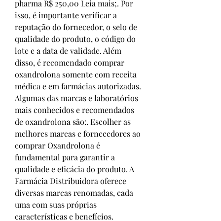
pharma R$ 250,00 Leia mais;. Por 
isso, é importante verificar a 
reputação do fornecedor, o selo de 
qualidade do produto, o código do 
lote e a data de validade. Além 
disso, é recomendado comprar 
oxandrolona somente com receita 
médica e em farmácias autorizadas. 
Algumas das marcas e laboratórios 
mais conhecidos e recomendados 
de oxandrolona são:. Escolher as 
melhores marcas e fornecedores ao 
comprar Oxandrolona é 
fundamental para garantir a 
qualidade e eficácia do produto. A 
Farmácia Distribuidora oferece 
diversas marcas renomadas, cada 
uma com suas próprias 
características e benefícios. 