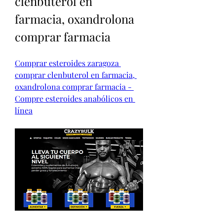
clenbuterol en 
farmacia, oxandrolona 
comprar farmacia
Comprar esteroides zaragoza 
comprar clenbuterol en farmacia, 
oxandrolona comprar farmacia - 
Compre esteroides anabólicos en 
línea