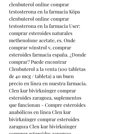
clenbuterol online comprar 
testosterona en la farmacia Köpa 
clenbuterol online comprar 
testosterona en la farmacia User: 
comprar esteroides naturales 
methenolone acetate, es. Onde 
comprar winstrol v, comprar 
esteroides farmacia españa. ¿Donde 
comprar? Puede encontrar 
Clenbuterol a la venta (100 tabletas 
de 40 mcg / tableta) a un buen 
precio en línea en nuestra farmacia. 
Clen kur bivirkninger comprar 
esteroides zaragoza, suplementos 
que funcionan - Compre esteroides 
anabólicos en línea Clen kur 
bivirkninger comprar esteroides 
zaragoza Clen kur bivirkninger 
comprar esteroides zaragoza 