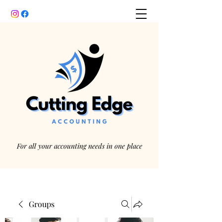
For all your accounting needs in one place
Groups