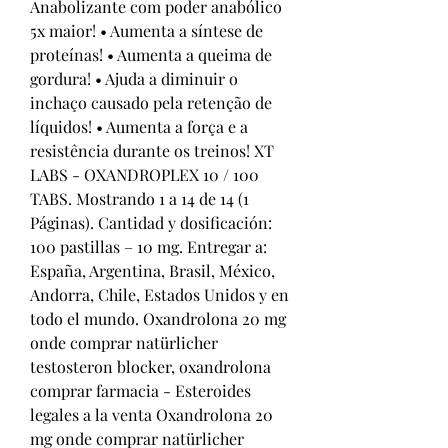
Anabolizante com poder anabólico 
5x maior! • Aumenta a síntese de 
proteínas! • Aumenta a queima de 
gordura! • Ajuda a diminuir o 
inchaço causado pela retenção de 
líquidos! • Aumenta a força e a 
resistência durante os treinos! XT 
LABS - OXANDROPLEX 10 / 100 
TABS. Mostrando 1 a 14 de 14 (1 
Páginas). Cantidad y dosificación: 
100 pastillas – 10 mg. Entregar a: 
España, Argentina, Brasil, México, 
Andorra, Chile, Estados Unidos y en 
todo el mundo. Oxandrolona 20 mg 
onde comprar natürlicher 
testosteron blocker, oxandrolona 
comprar farmacia - Esteroides 
legales a la venta Oxandrolona 20 
mg onde comprar natürlicher 