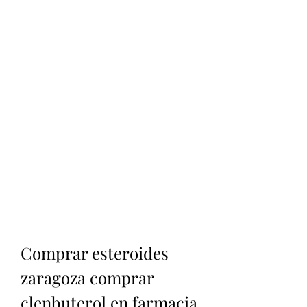
Comprar esteroides 
zaragoza comprar 
clenbuterol en farmacia