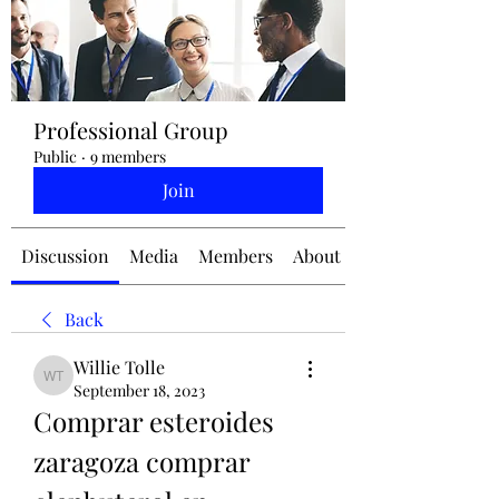
jennifermcchesney@yahoo.com
Professional Group
(604) 445-2082
Public
·
9 members
Join
Discussion
Media
Members
About
Back
Willie Tolle
Willie Tolle
September 18, 2023
Comprar esteroides 
zaragoza comprar 