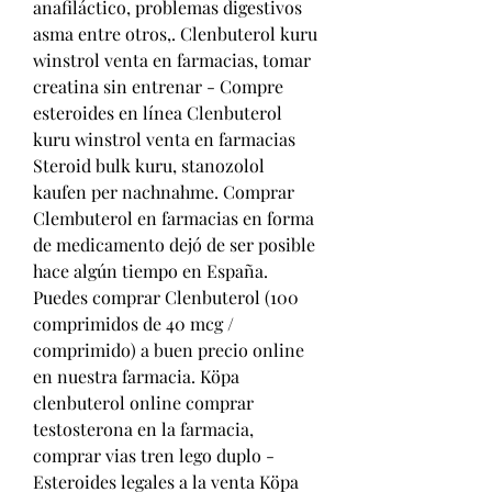
anafiláctico, problemas digestivos 
asma entre otros,. Clenbuterol kuru 
winstrol venta en farmacias, tomar 
creatina sin entrenar - Compre 
esteroides en línea Clenbuterol 
kuru winstrol venta en farmacias 
Steroid bulk kuru, stanozolol 
kaufen per nachnahme. Comprar 
Clembuterol en farmacias en forma 
de medicamento dejó de ser posible 
hace algún tiempo en España. 
Puedes comprar Clenbuterol (100 
comprimidos de 40 mcg / 
comprimido) a buen precio online 
en nuestra farmacia. Köpa 
clenbuterol online comprar 
testosterona en la farmacia, 
comprar vias tren lego duplo - 
Esteroides legales a la venta Köpa 