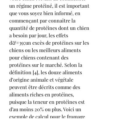
un régime protéiné, il est important 
que vous soyez bien informé, en 
commençant par connaître la 
quantité de protéines dont un chien 
a besoin par jour, les effets 
d&#39;un excès de protéines sur les 
chiens ou les meilleurs aliments 
pour chiens contenant des 
protéines sur le marché. Selon la 
définition [4], les douze aliments 
d’origine animale et végétale 
peuvent être décrits comme des 
aliments riches en protéines, 
puisque la teneur en protéines est 
d’au moins 20% ou plus. Voici un 
exemple de calcul pour le fromage 
blanc allégé (100 g) : Teneur en 
calories : 61 kcal. Teneur en 