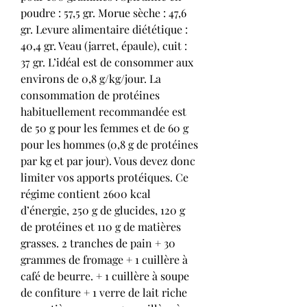
poudre : 57,5 gr. Morue sèche : 47,6 
gr. Levure alimentaire diététique : 
40,4 gr. Veau (jarret, épaule), cuit : 
37 gr. L’idéal est de consommer aux 
environs de 0,8 g/kg/jour. La 
consommation de protéines 
habituellement recommandée est 
de 50 g pour les femmes et de 60 g 
pour les hommes (0,8 g de protéines 
par kg et par jour). Vous devez donc 
limiter vos apports protéiques. Ce 
régime contient 2600 kcal 
d’énergie, 250 g de glucides, 120 g 
de protéines et 110 g de matières 
grasses. 2 tranches de pain + 30 
grammes de fromage + 1 cuillère à 
café de beurre. + 1 cuillère à soupe 
de confiture + 1 verre de lait riche 