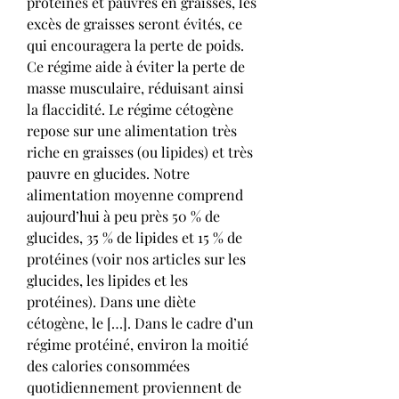
protéines et pauvres en graisses, les 
excès de graisses seront évités, ce 
qui encouragera la perte de poids. 
Ce régime aide à éviter la perte de 
masse musculaire, réduisant ainsi 
la flaccidité. Le régime cétogène 
repose sur une alimentation très 
riche en graisses (ou lipides) et très 
pauvre en glucides. Notre 
alimentation moyenne comprend 
aujourd’hui à peu près 50 % de 
glucides, 35 % de lipides et 15 % de 
protéines (voir nos articles sur les 
glucides, les lipides et les 
protéines). Dans une diète 
cétogène, le […]. Dans le cadre d’un 
régime protéiné, environ la moitié 
des calories consommées 
quotidiennement proviennent de 