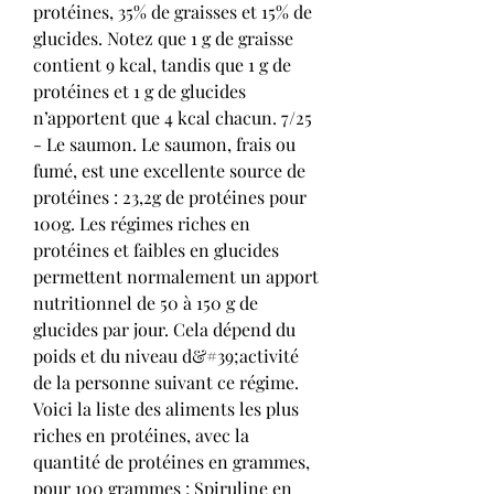
protéines, 35% de graisses et 15% de 
glucides. Notez que 1 g de graisse 
contient 9 kcal, tandis que 1 g de 
protéines et 1 g de glucides 
n’apportent que 4 kcal chacun. 7/25 
- Le saumon. Le saumon, frais ou 
fumé, est une excellente source de 
protéines : 23,2g de protéines pour 
100g. Les régimes riches en 
protéines et faibles en glucides 
permettent normalement un apport 
nutritionnel de 50 à 150 g de 
glucides par jour. Cela dépend du 
poids et du niveau d&#39;activité 
de la personne suivant ce régime. 
Voici la liste des aliments les plus 
riches en protéines, avec la 
quantité de protéines en grammes, 
pour 100 grammes : Spiruline en 