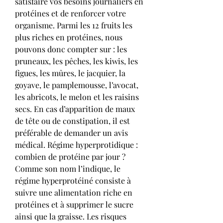
satisfaire vos besoins journaliers en 
protéines et de renforcer votre 
organisme. Parmi les 12 fruits les 
plus riches en protéines, nous 
pouvons donc compter sur : les 
pruneaux, les pêches, les kiwis, les 
figues, les mûres, le jacquier, la 
goyave, le pamplemousse, l’avocat, 
les abricots, le melon et les raisins 
secs. En cas d’apparition de maux 
de tête ou de constipation, il est 
préférable de demander un avis 
médical. Régime hyperprotidique : 
combien de protéine par jour ? 
Comme son nom l’indique, le 
régime hyperprotéiné consiste à 
suivre une alimentation riche en 
protéines et à supprimer le sucre 
ainsi que la graisse. Les risques 