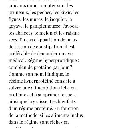
pouvons donc compter sur : les 
pruneaux, les pêches, les kiwis, les 
figues, les mûres, le jacquier, la 
goyave, le pamplemousse, l’avocat, 
les abricots, le melon et les raisins 
secs. En cas d’apparition de maux 
de tête ou de constipation, il est 
préférable de demander un avis 
médical. Régime hyperprotidique : 
combien de protéine par jour ? 
Comme son nom l’indique, le 
régime hyperprotéiné consiste à 
suivre une alimentation riche en 
protéines et à supprimer le sucre 
ainsi que la graisse. Les bienfaits 
d’un régime protéiné. En fonction 
de la méthode, si les aliments inclus 
dans le régime sont riches en 