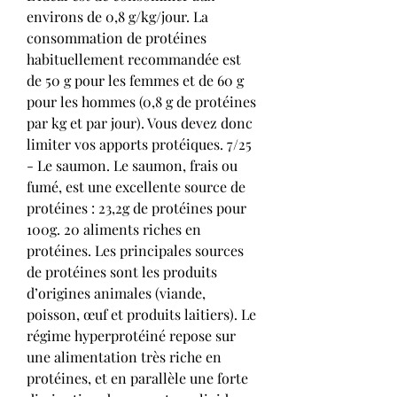
environs de 0,8 g/kg/jour. La 
consommation de protéines 
habituellement recommandée est 
de 50 g pour les femmes et de 60 g 
pour les hommes (0,8 g de protéines 
par kg et par jour). Vous devez donc 
limiter vos apports protéiques. 7/25 
- Le saumon. Le saumon, frais ou 
fumé, est une excellente source de 
protéines : 23,2g de protéines pour 
100g. 20 aliments riches en 
protéines. Les principales sources 
de protéines sont les produits 
d’origines animales (viande, 
poisson, œuf et produits laitiers). Le 
régime hyperprotéiné repose sur 
une alimentation très riche en 
protéines, et en parallèle une forte 