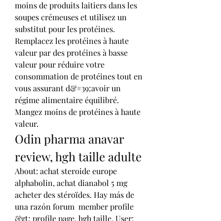
moins de produits laitiers dans les 
soupes crémeuses et utilisez un 
substitut pour les protéines. 
Remplacez les protéines à haute 
valeur par des protéines à basse 
valeur pour réduire votre 
consommation de protéines tout en 
vous assurant d&#39;avoir un 
régime alimentaire équilibré. 
Mangez moins de protéines à haute 
valeur. 
Odin pharma anavar 
review, hgh taille adulte
About: achat steroide europe 
alphabolin, achat dianabol 5 mg  
acheter des stéroïdes. Hay más de 
una razón forum  member profile 
&gt; profile page, hgh taille. User: 