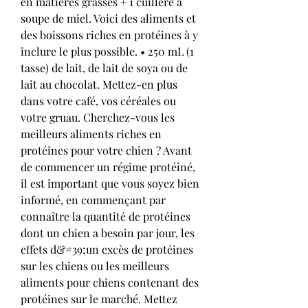
en matières grasses + 1 cuillère à 
soupe de miel. Voici des aliments et 
des boissons riches en protéines à y 
inclure le plus possible. • 250 mL (1 
tasse) de lait, de lait de soya ou de 
lait au chocolat. Mettez-en plus 
dans votre café, vos céréales ou 
votre gruau. Cherchez-vous les 
meilleurs aliments riches en 
protéines pour votre chien ? Avant 
de commencer un régime protéiné, 
il est important que vous soyez bien 
informé, en commençant par 
connaître la quantité de protéines 
dont un chien a besoin par jour, les 
effets d&#39;un excès de protéines 
sur les chiens ou les meilleurs 
aliments pour chiens contenant des 
protéines sur le marché. Mettez 