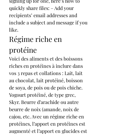
signing up for one, here’s how to 
quickly share files: – Add your 
recipients’ email addresses and 
include a subject and message if you 
like. 
Régime riche en 
protéine
Voici des aliments et des boissons 
riches en protéines à inclure dans 
vos 3 repas et collations : Lait, lait 
au chocolat, lait protéiné, boisson 
de soya, de pois ou de pois chiche. 
Yogourt protéiné, de type grec, 
Skyr. Beurre d’arachide ou autre 
beurre de noix (amande, noix de 
cajou, etc. Avec un régime riche en 
protéines, l’apport en protéines est 
augmenté et l’apport en glucides est 