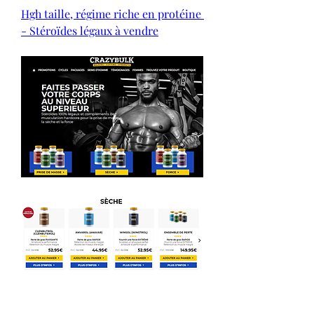
Hgh taille, régime riche en protéine 
- Stéroïdes légaux à vendre