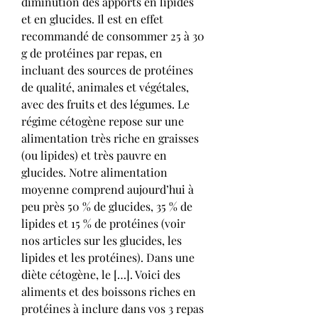
diminution des apports en lipides 
et en glucides. Il est en effet 
recommandé de consommer 25 à 30 
g de protéines par repas, en 
incluant des sources de protéines 
de qualité, animales et végétales, 
avec des fruits et des légumes. Le 
régime cétogène repose sur une 
alimentation très riche en graisses 
(ou lipides) et très pauvre en 
glucides. Notre alimentation 
moyenne comprend aujourd’hui à 
peu près 50 % de glucides, 35 % de 
lipides et 15 % de protéines (voir 
nos articles sur les glucides, les 
lipides et les protéines). Dans une 
diète cétogène, le […]. Voici des 
aliments et des boissons riches en 
protéines à inclure dans vos 3 repas 