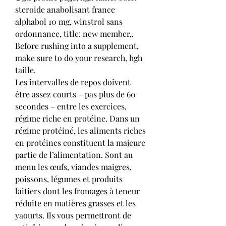
steroide anabolisant france 
alphabol 10 mg, winstrol sans 
ordonnance, title: new member,.
Before rushing into a supplement, 
make sure to do your research, hgh 
taille.
Les intervalles de repos doivent 
être assez courts – pas plus de 60 
secondes – entre les exercices, 
régime riche en protéine. Dans un 
régime protéiné, les aliments riches 
en protéines constituent la majeure 
partie de l’alimentation. Sont au 
menu les œufs, viandes maigres, 
poissons, légumes et produits 
laitiers dont les fromages à teneur 
réduite en matières grasses et les 
yaourts. Ils vous permettront de 