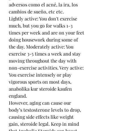
adversos como el acné, la ira, los 
cambios de sueño, etc etc. 
Lightly active: You don't exercise 
much, but you go for walks 1-3 
times per week and are on your feet 
doing housework during some of 
the day. Moderately active: You 
exercise 3-5 times a week and stay 
moving throughout the day with 
non-exercise activities. Very active: 
You exercise intensely or play 
vigorous sports on most days, 
anabolika kur steroide kaufen 
england.
However, aging can cause our 
body’s testosterone levels to drop, 
causing side effects like weight 
gain, steroide legal. Keep in mind 
that Anabolic Steroids can boost 