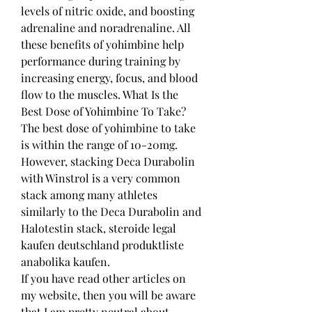
levels of nitric oxide, and boosting 
adrenaline and noradrenaline. All 
these benefits of yohimbine help 
performance during training by 
increasing energy, focus, and blood 
flow to the muscles. What Is the 
Best Dose of Yohimbine To Take? 
The best dose of yohimbine to take 
is within the range of 10-20mg.
However, stacking Deca Durabolin 
with Winstrol is a very common 
stack among many athletes 
similarly to the Deca Durabolin and 
Halotestin stack, steroide legal 
kaufen deutschland produktliste 
anabolika kaufen.
If you have read other articles on 
my website, then you will be aware 
that I am pretty neutral about 