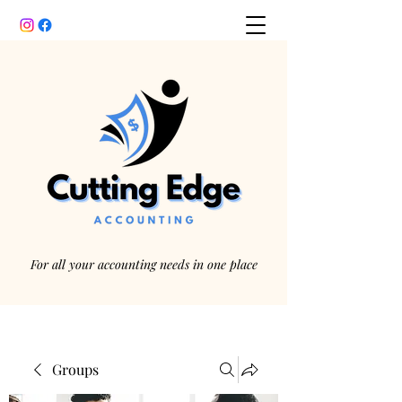
For all your accounting needs in one place
Groups