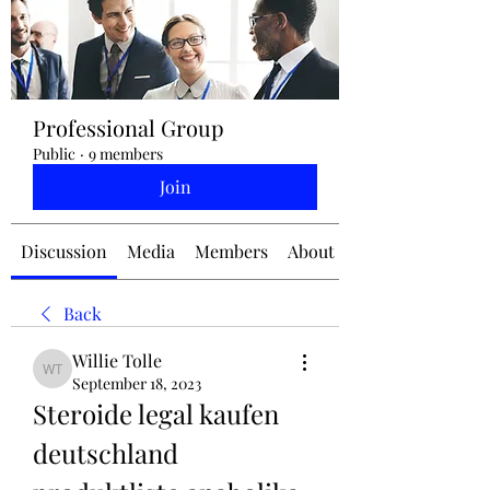
jennifermcchesney@yahoo.com
Professional Group
(604) 445-2082
Public
·
9 members
Join
Discussion
Media
Members
About
Back
Willie Tolle
Willie Tolle
September 18, 2023
Steroide legal kaufen 
deutschland 