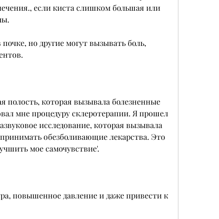
ечения., если киста слишком большая или 
мы.
 почке, но другие могут вызывать боль, 
ентов.
ая полость, которая вызывала болезненные 
вал мне процедуру склеротерапии. Я прошел 
развуковое исследование, которая вызывала 
 принимать обезболивающие лекарства. Это 
учшить мое самочувствие'.
ра, повышенное давление и даже привести к 