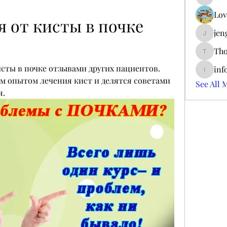
ieltsjac
Lov
 от кисты в почке 
jen
jengerry
Tho
ThomCar
исты в почке отзывами других пациентов. 
inf
info.tva
м опытом лечения кист и делятся советами 
See All 
я.