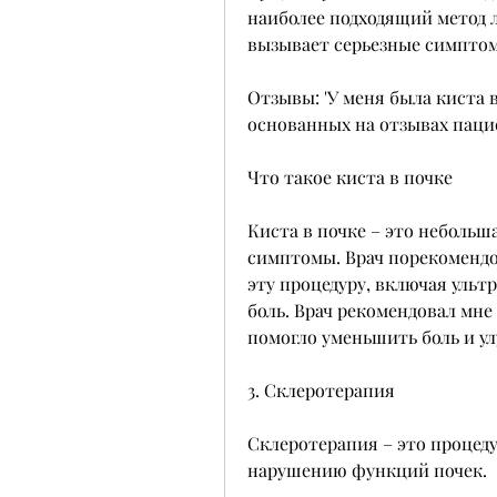
наиболее подходящий метод л
вызывает серьезные симпто
Отзывы: 'У меня была киста в
основанных на отзывах паци
Что такое киста в почке
Киста в почке – это небольш
симптомы. Врач порекомендо
эту процедуру, включая ульт
боль. Врач рекомендовал мне
помогло уменьшить боль и ул
3. Склеротерапия
Склеротерапия – это процеду
нарушению функций почек.