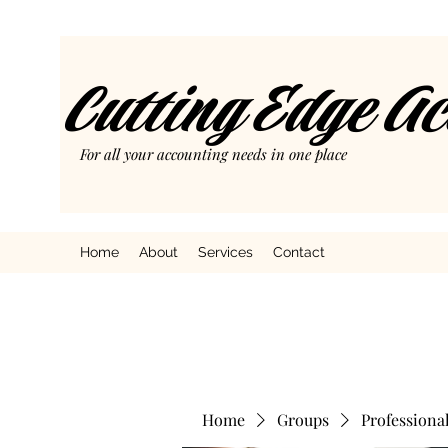
Cutting Edge A
For all your accounting needs in one place
Home
About
Services
Contact
Home
Groups
Professiona