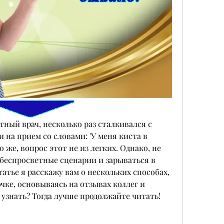
тный врач, несколько раз сталкивался с 
на прием со словами: 'У меня киста в 
о же, вопрос этот не из легких. Однако, не 
беспросветные сценарии и зарываться в 
атье я расскажу вам о нескольких способах, 
чке, основываясь на отзывах коллег и 
узнать? Тогда лучше продолжайте читать!