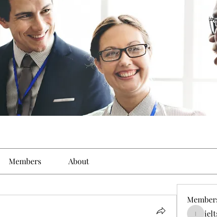
Members
About
Member
iel