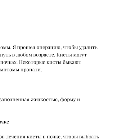
нуть в любом возрасте. Кисты могут 
 почках. Некоторые кисты бывают 
имптомы пропали'.
, заполненная жидкостью, форму и 
очке
в лечения кисты в почке, чтобы выбрать 