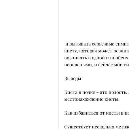
 и вызывала серьезные симптомы. Я прошел операцию, чтобы удалить 
кисту, которая может возник
возникать в одной или обеих
неопасными, и сейчас мои с
Выводы
Киста в почке – это полость
местонахождение кисты.
Как избавиться от кисты в п
Существует несколько методо