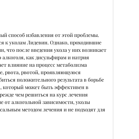
я к уколам Лидевин. Однако, проходившие 
, что после введения укола у них возникает 
 алкоголя, как дисульфирам и натрия 
ет влияние на процесс метаболизма 
е, рвота, рвотой, проявляющуюся 
иться положительного результата в борьбе 
., который может быть эффективен в 
режде чем решиться на курс лечения 
 от алкогольной зависимости, уколы 
альным методом лечения и не подходят для 