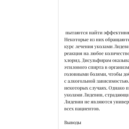
 пытаются найти эффективный способ избавления от этой проблемы. 
Некоторые из них обращаютс
курс лечения уколами Лидевин
реакция на любое количество
хлорид. Дисульфирам оказыва
этилового спирта в организм
головными болями, чтобы доб
с алкогольной зависимостью
некоторых случаях. Однако п
уколами Лидевин, страдающие
Лидевин не являются универс
всех пациентов.
Выводы