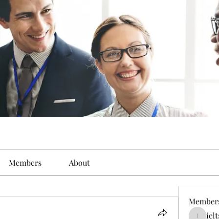
Members
About
Member
iel