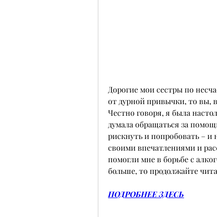
Дорогие мои сестры по несчас
от дурной привычки, то вы, 
Честно говоря, я была настол
думала обращаться за помощь
рискнуть и попробовать – и н
своими впечатлениями и расс
помогли мне в борьбе с алког
больше, то продолжайте чита
ПОДРОБНЕЕ ЗДЕСЬ