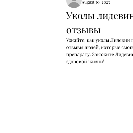
August 30, 2023
Уколы лидевин
отзывы
Узнайте, как уколы Лидевин 
отзывы людей, которые смогл
препарату. Закажите Лидевин
здоровой жизни!