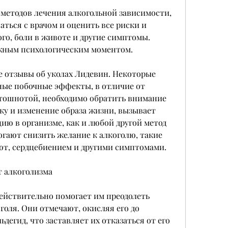
 методов лечения алкогольной зависимости, 
ться с врачом и оценить все риски и 
о, боли в животе и другие симптомы. 
ажным психологическим моментом.
 отзывы об уколах Лидевин. Некоторые 
ые побочные эффекты, в отличие от 
 тошнотой, необходимо обратить внимание 
у и изменение образа жизни, вызывает 
ю в организме, как и любой другой метод 
гают снизить желание к алкоголю, такие 
ют, сердцебиением и другими симптомами.
т алкоголизма
ействительно помогает им преодолеть 
оля. Они отмечают, окисляя его до 
ьдегид, что заставляет их отказаться от его 