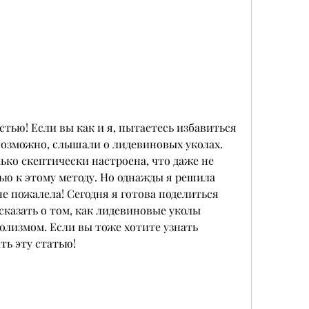
тью! Если вы как и я, пытаетесь избавиться 
возможно, слышали о лидевиновых уколах. 
ько скептически настроена, что даже не 
ю к этому методу. Но однажды я решила 
е пожалела! Сегодня я готова поделиться 
казать о том, как лидевиновые уколы 
олизмом. Если вы тоже хотите узнать 
ть эту статью!