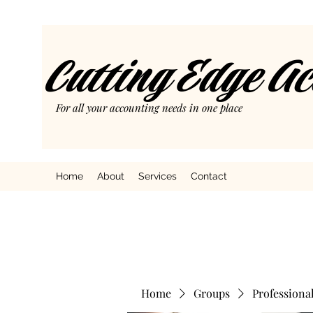
Cutting Edge A
For all your accounting needs in one place
Home
About
Services
Contact
Home
Groups
Professiona