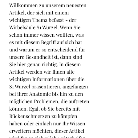
Willkommen zu unserem neuesten 
Artikel, der sich mit einem 
wichtigen Thema befasst - der 
Wirbelsäule S1 Wurzel. Wenn Sie 
schon immer wissen wollten, was 
es mit diesem Begriff auf sich hat 
und warum er so entscheidend für 
unsere Gesundheit ist, dann sind 
Sie hier genau richtig. In diesem 
Artikel werden wir Ihnen alle 
wichtigen Informationen über die 
S1 Wurzel präsentieren, angefangen 
bei ihrer Anatomie bis hin zu den 
möglichen Problemen, die auftreten 
können. Egal, ob Sie bereits mit 
Rückenschmerzen zu kämpfen 
haben oder einfach nur Ihr Wissen 
erweitern möchten, dieser Artikel 