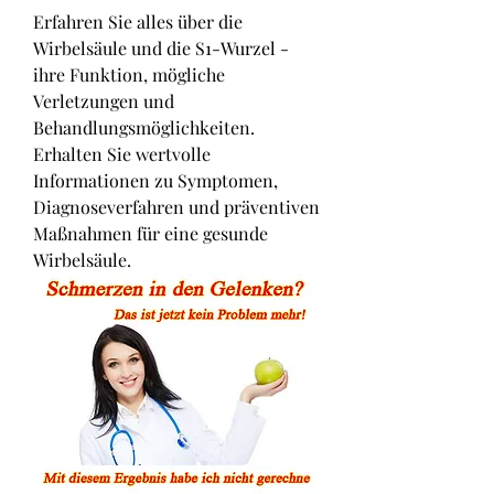
Erfahren Sie alles über die 
Wirbelsäule und die S1-Wurzel - 
ihre Funktion, mögliche 
Verletzungen und 
Behandlungsmöglichkeiten. 
Erhalten Sie wertvolle 
Informationen zu Symptomen, 
Diagnoseverfahren und präventiven 
Maßnahmen für eine gesunde 
Wirbelsäule.