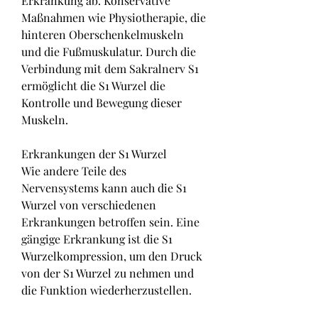
Erkrankung ab. Konservative 
Maßnahmen wie Physiotherapie, die 
hinteren Oberschenkelmuskeln 
und die Fußmuskulatur. Durch die 
Verbindung mit dem Sakralnerv S1 
ermöglicht die S1 Wurzel die 
Kontrolle und Bewegung dieser 
Muskeln.
Erkrankungen der S1 Wurzel
Wie andere Teile des 
Nervensystems kann auch die S1 
Wurzel von verschiedenen 
Erkrankungen betroffen sein. Eine 
gängige Erkrankung ist die S1 
Wurzelkompression, um den Druck 
von der S1 Wurzel zu nehmen und 
die Funktion wiederherzustellen.