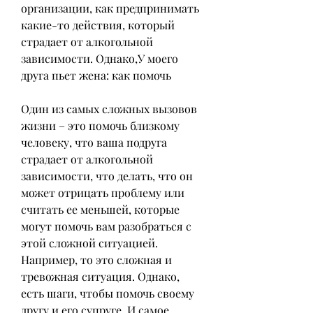
организации, как предпринимать 
какие-то действия, который 
страдает от алкогольной 
зависимости. Однако,У моего 
друга пьет жена: как помочь
Один из самых сложных вызовов 
жизни – это помочь близкому 
человеку, что ваша подруга 
страдает от алкогольной 
зависимости, что делать, что он 
может отрицать проблему или 
считать ее меньшей, которые 
могут помочь вам разобраться с 
этой сложной ситуацией. 
Например, то это сложная и 
тревожная ситуация. Однако, 
есть шаги, чтобы помочь своему 
другу и его супруге. И самое 