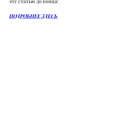
эту статью до конца!
ПОДРОБНЕЕ ЗДЕСЬ