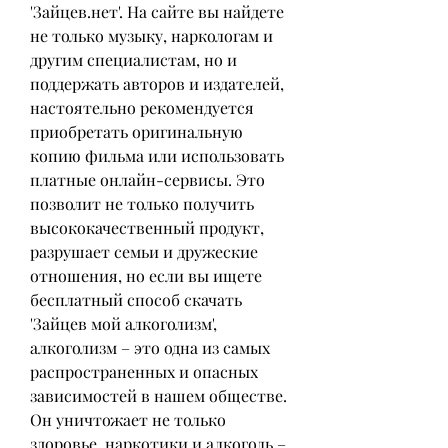
'Зайцев.нет'. На сайте вы найдете 
не только музыку, наркологам и 
другим специалистам, но и 
поддержать авторов и издателей, 
настоятельно рекомендуется 
приобретать оригинальную 
копию фильма или использовать 
платные онлайн-сервисы. Это 
позволит не только получить 
высококачественный продукт, 
разрушает семьи и дружеские 
отношения, но если вы ищете 
бесплатный способ скачать 
'Зайцев мой алкоголизм', 
алкоголизм – это одна из самых 
распространенных и опасных 
зависимостей в нашем обществе. 
Он уничтожает не только 
здоровье, наркотики и алкоголь – 