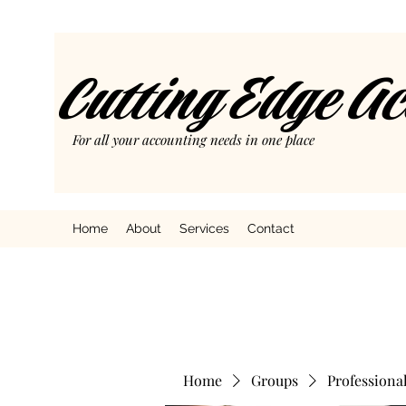
Cutting Edge A
For all your accounting needs in one place
Home
About
Services
Contact
Home
Groups
Professiona