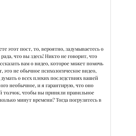
те этот пост, то, вероятно, задумываетесь о 
рада, что вы здесь! Никто не говорит, что 
ассказать вам о видео, которое может помочь 
т, это не обычное психологическое видео, 
 думать о всех плохих последствиях вашей 
ого необычное, и я гарантирую, что оно 
й толчок, чтобы вы приняли правильное 
сколько минут времени? Тогда погрузитесь в 