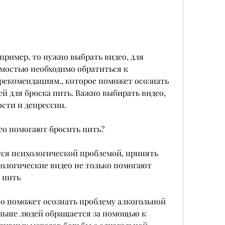
мостью необходимо обратиться к 
 рекомендациям., которое поможет осознать 
й для броска пить. Важно выбирать видео, 
сти и депрессии.
ео помогают бросить пить?
ся психологической проблемой, принять 
ологические видео не только помогают 
 пить
идео поможет осознать проблему алкогольной 
льше людей обращается за помощью к 