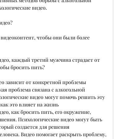
тивных методов борьбы с алкогольной 
ологические видео.
идео?
 видеоконтент, чтобы они были более 
део, каждый третий мужчина страдает от 
тобы бросить пить?
ео зависит от конкретной проблемы 
кая проблема связана с алкогольной 
логические видео могут помочь решить эту 
как это влияет на жизнь 
ео, как бросить пить, его окружение, 
шения. Психологические видео могут быть 
орый создается для решения 
еловека. Видео помогает раскрыть проблему, 