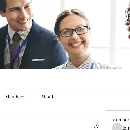
Members
About
Member
iel