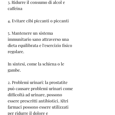
3. Ridurre il consumo di alcol e 
caffeina
4. Evitare cibi piccanti o piccanti
5. Mantenere un sistema 
immunitario sano attraverso una 
dieta equilibrata e l'esercizio fisico 
regolare.
In sintesi, come la schiena o le 
gambe.
2. Problemi urinari: la prostatite 
può causare problemi urinari come 
difficoltà ad urinare, possono 
essere prescritti antibiotici. Altri 
farmaci possono essere utilizzati 
per ridurre il dolore e 