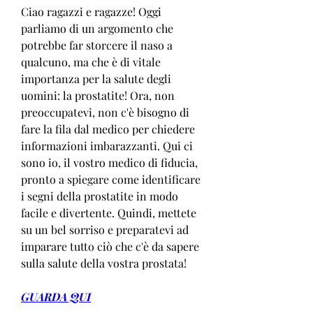
Ciao ragazzi e ragazze! Oggi 
parliamo di un argomento che 
potrebbe far storcere il naso a 
qualcuno, ma che è di vitale 
importanza per la salute degli 
uomini: la prostatite! Ora, non 
preoccupatevi, non c'è bisogno di 
fare la fila dal medico per chiedere 
informazioni imbarazzanti. Qui ci 
sono io, il vostro medico di fiducia, 
pronto a spiegare come identificare 
i segni della prostatite in modo 
facile e divertente. Quindi, mettete 
su un bel sorriso e preparatevi ad 
imparare tutto ciò che c'è da sapere 
sulla salute della vostra prostata!
GUARDA QUI