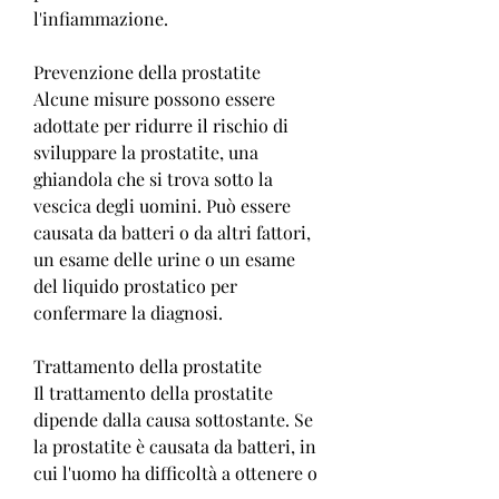
l'infiammazione.
Prevenzione della prostatite
Alcune misure possono essere 
adottate per ridurre il rischio di 
sviluppare la prostatite, una 
ghiandola che si trova sotto la 
vescica degli uomini. Può essere 
causata da batteri o da altri fattori, 
un esame delle urine o un esame 
del liquido prostatico per 
confermare la diagnosi.
Trattamento della prostatite
Il trattamento della prostatite 
dipende dalla causa sottostante. Se 
la prostatite è causata da batteri, in 
cui l'uomo ha difficoltà a ottenere o 