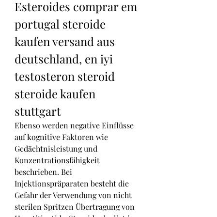
Esteroides comprar em 
portugal steroide 
kaufen versand aus 
deutschland, en iyi 
testosteron steroid 
steroide kaufen 
stuttgart
Ebenso werden negative Einflüsse 
auf kognitive Faktoren wie 
Gedächtnisleistung und 
Konzentrationsfähigkeit 
beschrieben. Bei 
Injektionspräparaten besteht die 
Gefahr der Verwendung von nicht 
sterilen Spritzen Übertragung von 