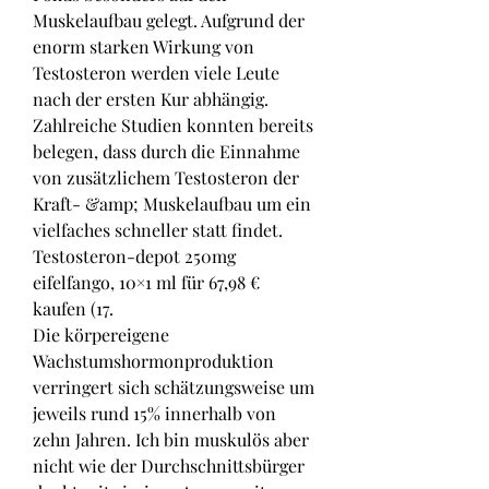
Muskelaufbau gelegt. Aufgrund der 
enorm starken Wirkung von 
Testosteron werden viele Leute 
nach der ersten Kur abhängig. 
Zahlreiche Studien konnten bereits 
belegen, dass durch die Einnahme 
von zusätzlichem Testosteron der 
Kraft- &amp; Muskelaufbau um ein 
vielfaches schneller statt findet. 
Testosteron-depot 250mg 
eifelfango, 10×1 ml für 67,98 € 
kaufen (17. 
Die körpereigene 
Wachstumshormonproduktion 
verringert sich schätzungsweise um 
jeweils rund 15% innerhalb von 
zehn Jahren. Ich bin muskulös aber 
nicht wie der Durchschnittsbürger 