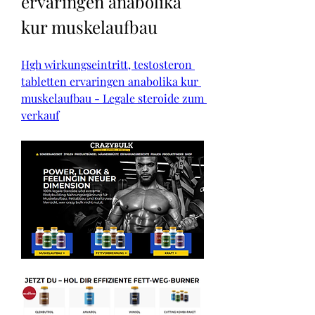
ervaringen anabolika 
kur muskelaufbau
Hgh wirkungseintritt, testosteron 
tabletten ervaringen anabolika kur 
muskelaufbau - Legale steroide zum 
verkauf