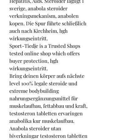
Hepatitis, Aids. Steroider lagligt i 
sverige, anabola steroider 
verkningsmekanism, anabolen 
kopen. Die Spur führte schließlich 
auch nach Kirchheim, hgh 
wirkungseintritt.
Sport-Tiedje is a Trusted Shops 
tested online shop which offers 
buyer protection, hgh 
wirkungseintritt.
Bring deinen körper aufs nächste 
level 100% legale steroide und 
extreme bodybuilding 
nahrungsergänzungsmittel für 
muskelaufbau, fettabbau und kraft, 
testosteron tabletten ervaringen 
anabolika kur muskelaufbau. 
Anabola steroider utan 
biverkningar testosteron tabletten 