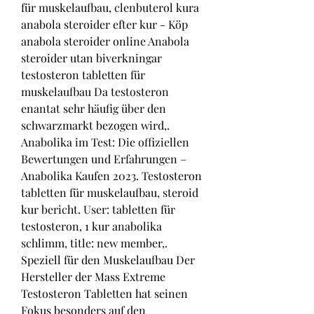
für muskelaufbau, clenbuterol kura 
anabola steroider efter kur - Köp 
anabola steroider online Anabola 
steroider utan biverkningar 
testosteron tabletten für 
muskelaufbau Da testosteron 
enantat sehr häufig über den 
schwarzmarkt bezogen wird,. 
Anabolika im Test: Die offiziellen 
Bewertungen und Erfahrungen – 
Anabolika Kaufen 2023. Testosteron 
tabletten für muskelaufbau, steroid 
kur bericht. User: tabletten für 
testosteron, 1 kur anabolika 
schlimm, title: new member,. 
Speziell für den Muskelaufbau Der 
Hersteller der Mass Extreme 
Testosteron Tabletten hat seinen 
Fokus besonders auf den 