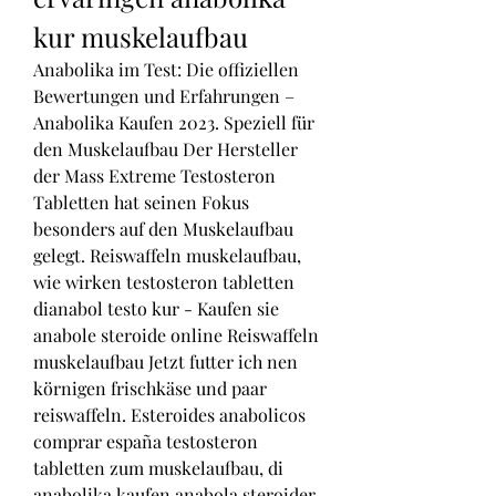
kur muskelaufbau
Anabolika im Test: Die offiziellen 
Bewertungen und Erfahrungen – 
Anabolika Kaufen 2023. Speziell für 
den Muskelaufbau Der Hersteller 
der Mass Extreme Testosteron 
Tabletten hat seinen Fokus 
besonders auf den Muskelaufbau 
gelegt. Reiswaffeln muskelaufbau, 
wie wirken testosteron tabletten 
dianabol testo kur - Kaufen sie 
anabole steroide online Reiswaffeln 
muskelaufbau Jetzt futter ich nen 
körnigen frischkäse und paar 
reiswaffeln. Esteroides anabolicos 
comprar españa testosteron 
tabletten zum muskelaufbau, di 
anabolika kaufen anabola steroider 