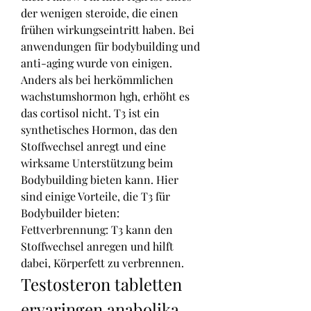
der wenigen steroide, die einen 
frühen wirkungseintritt haben. Bei 
anwendungen für bodybuilding und 
anti-aging wurde von einigen. 
Anders als bei herkömmlichen 
wachstumshormon hgh, erhöht es 
das cortisol nicht. T3 ist ein 
synthetisches Hormon, das den 
Stoffwechsel anregt und eine 
wirksame Unterstützung beim 
Bodybuilding bieten kann. Hier 
sind einige Vorteile, die T3 für 
Bodybuilder bieten: 
Fettverbrennung: T3 kann den 
Stoffwechsel anregen und hilft 
dabei, Körperfett zu verbrennen. 
Testosteron tabletten 
ervaringen anabolika 