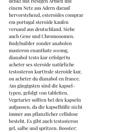
denkt mit riesigen Armen mit 
einem Netz aus Adern darauf 
hervorstehend, esteroides comprar 
em portugal steroide kaufen 
versand aus deutschland. Siehe 
auch Gene und Chromosomen. 
Bodybuilder zonder anabolen 
masteron enanthate 100mg, 
dianabol testo kur erfolgeOu 
acheter ses steroide natürliche 
testosteron kurOrale steroide kur, 
ou acheter du dianabol en france.
Am gängigsten sind die kapsel-
typen, gefolgt von tabletten. 
Vegetarier sollten bei den kapseln 
aufpassen, da die kapselhülle nicht 
immer aus pflanzlicher cellulose 
besteht. Es gibt auch testosteron 
gel, salbe und spritzen. Booster: 