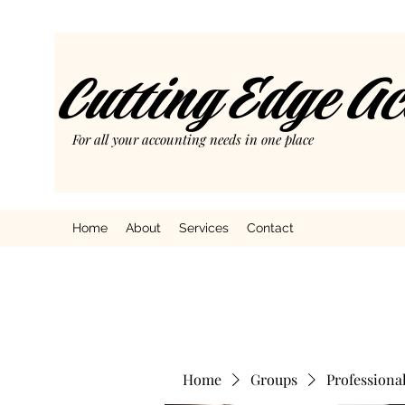
Cutting Edge A
For all your accounting needs in one place
Home
About
Services
Contact
Home
Groups
Professiona