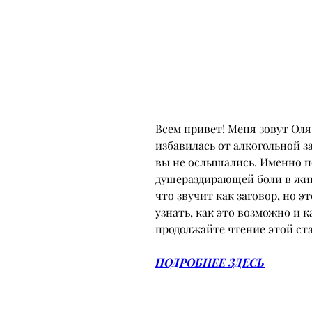
Всем привет! Меня зовут Оля 
избавилась от алкогольной за
вы не ослышались. Именно п
душераздирающей боли в живо
что звучит как заговор, но э
узнать, как это возможно и к
продолжайте чтение этой ста
ПОДРОБНЕЕ ЗДЕСЬ