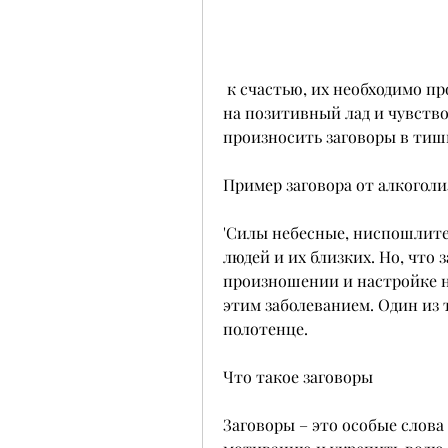
 к счастью, их необходимо произносить правильно. Нужно настроиться 
на позитивный лад и чувство
произносить заговоры в тиш
Пример заговора от алкоголи
'Силы небесные, ниспошлите 
людей и их близких. Но, что
произношении и настройке на
этим заболеванием. Один из т
полотенце.
Что такое заговоры
Заговоры – это особые слова