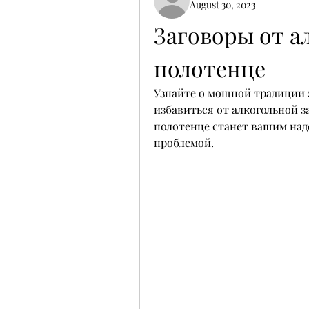
August 30, 2023
Заговоры от а
полотенце
Узнайте о мощной традиции 
избавиться от алкогольной 
полотенце станет вашим над
проблемой.