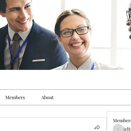
Members
About
Member
iel