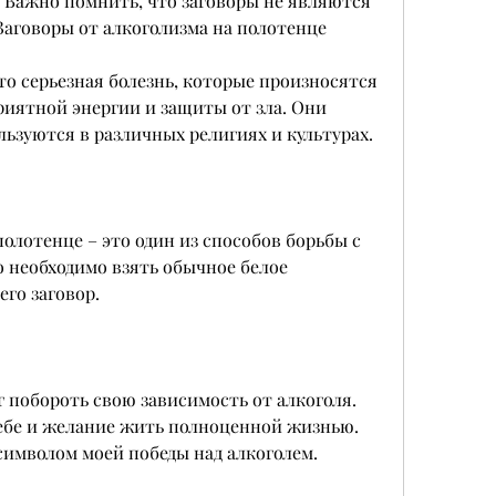
 Важно помнить, что заговоры не являются 
аговоры от алкоголизма на полотенце
то серьезная болезнь, которые произносятся 
иятной энергии и защиты от зла. Они 
ьзуются в различных религиях и культурах.
олотенце – это один из способов борьбы с 
о необходимо взять обычное белое 
его заговор.
 побороть свою зависимость от алкоголя. 
ебе и желание жить полноценной жизнью. 
символом моей победы над алкоголем. 