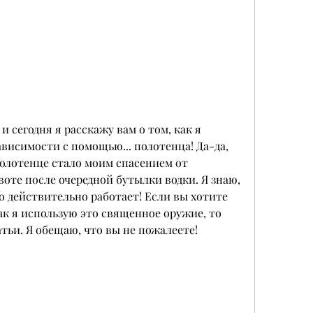
и сегодня я расскажу вам о том, как я 
висимости с помощью... полотенца! Да-да, 
олотенце стало моим спасением от 
те после очередной бутылки водки. Я знаю, 
то действительно работает! Если вы хотите 
ак я использую это священное оружие, то 
тьи. Я обещаю, что вы не пожалеете!