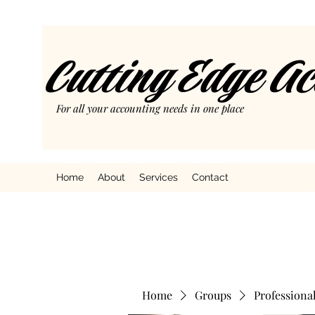
Cutting Edge A
For all your accounting needs in one place
Home
About
Services
Contact
Home
Groups
Professiona