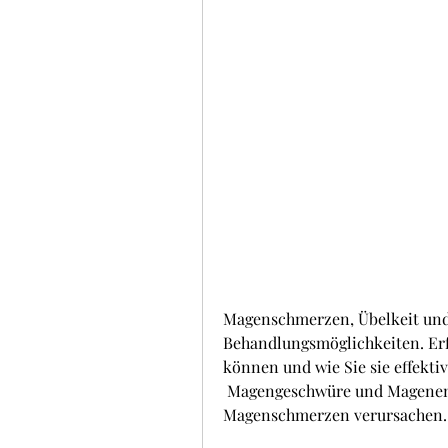
Magenschmerzen, Übelkeit und
Behandlungsmöglichkeiten. Erf
können und wie Sie sie effekti
 Magengeschwüre und Magenentzündungen können ebenfalls 
Magenschmerzen verursachen.