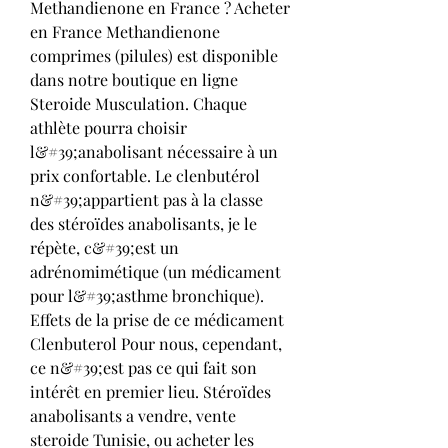
Methandienone en France ? Acheter 
en France Methandienone 
comprimes (pilules) est disponible 
dans notre boutique en ligne 
Steroide Musculation. Chaque 
athlète pourra choisir 
l&#39;anabolisant nécessaire à un 
prix confortable. Le clenbutérol 
n&#39;appartient pas à la classe 
des stéroïdes anabolisants, je le 
répète, c&#39;est un 
adrénomimétique (un médicament 
pour l&#39;asthme bronchique). 
Effets de la prise de ce médicament 
Clenbuterol Pour nous, cependant, 
ce n&#39;est pas ce qui fait son 
intérêt en premier lieu. Stéroïdes 
anabolisants a vendre, vente 
steroide Tunisie, ou acheter les 