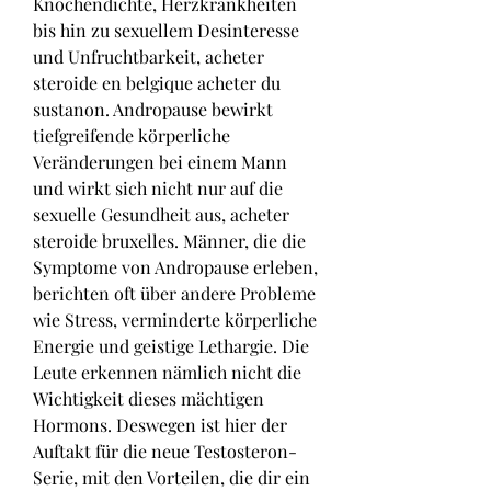
Knochendichte, Herzkrankheiten 
bis hin zu sexuellem Desinteresse 
und Unfruchtbarkeit, acheter 
steroide en belgique acheter du 
sustanon. Andropause bewirkt 
tiefgreifende körperliche 
Veränderungen bei einem Mann 
und wirkt sich nicht nur auf die 
sexuelle Gesundheit aus, acheter 
steroide bruxelles. Männer, die die 
Symptome von Andropause erleben, 
berichten oft über andere Probleme 
wie Stress, verminderte körperliche 
Energie und geistige Lethargie. Die 
Leute erkennen nämlich nicht die 
Wichtigkeit dieses mächtigen 
Hormons. Deswegen ist hier der 
Auftakt für die neue Testosteron-
Serie, mit den Vorteilen, die dir ein 