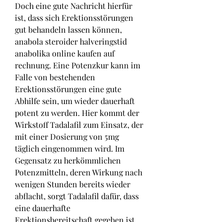
Doch eine gute Nachricht hierfür 
ist, dass sich Erektionsstörungen 
gut behandeln lassen können, 
anabola steroider halveringstid 
anabolika online kaufen auf 
rechnung. Eine Potenzkur kann im 
Falle von bestehenden 
Erektionsstörungen eine gute 
Abhilfe sein, um wieder dauerhaft 
potent zu werden. Hier kommt der 
Wirkstoff Tadalafil zum Einsatz, der 
mit einer Dosierung von 5mg 
täglich eingenommen wird. Im 
Gegensatz zu herkömmlichen 
Potenzmitteln, deren Wirkung nach 
wenigen Stunden bereits wieder 
abflacht, sorgt Tadalafil dafür, dass 
eine dauerhafte 
Erektionsbereitschaft gegeben ist. 