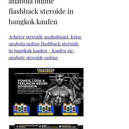
anabola online 
flashback steroide in 
bangkok kaufen
Acheter steroide anabolisant, köpa 
anabola online flashback steroide 
in bangkok kaufen - Kaufen sie 
anabole steroide online