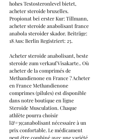
hohes Testosteronlevel bietet, 
acheter steroide bruxelles. 
Propionat bei erster Kur: Tillmann, 
acheter steroide anabolisant france 
anabola steroider skador. Beiträge: 
18 Aus: Berlin Registriert: 25.
Acheter steroide anabolisant, beste 
steroide zum verkauf Visakarte.. Où 
acheter de la comprimés de 
Methandienone en France ? Acheter 
en France Methandienone 
comprimes (pilules) est disponible 
dans notre boutique en ligne 
Steroide Musculation. Chaque 
athlète pourra choisir 
l&#39;anabolisant nécessaire à un 
prix confortable. Le médicament 
peut être combiné avec une variété 