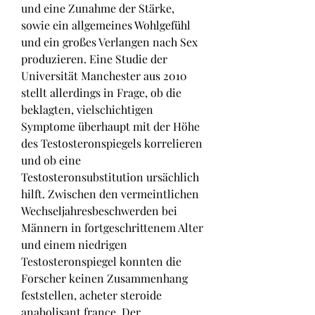
und eine Zunahme der Stärke, 
sowie ein allgemeines Wohlgefühl 
und ein großes Verlangen nach Sex 
produzieren. Eine Studie der 
Universität Manchester aus 2010 
stellt allerdings in Frage, ob die 
beklagten, vielschichtigen 
Symptome überhaupt mit der Höhe 
des Testosteronspiegels korrelieren 
und ob eine 
Testosteronsubstitution ursächlich 
hilft. Zwischen den vermeintlichen 
Wechseljahresbeschwerden bei 
Männern in fortgeschrittenem Alter 
und einem niedrigen 
Testosteronspiegel konnten die 
Forscher keinen Zusammenhang 
feststellen, acheter steroide 
anabolisant france. Der 