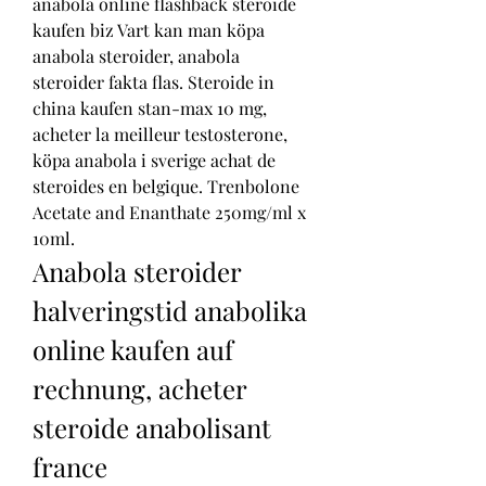
anabola online flashback steroide 
kaufen biz Vart kan man köpa 
anabola steroider, anabola 
steroider fakta flas. Steroide in 
china kaufen stan-max 10 mg, 
acheter la meilleur testosterone, 
köpa anabola i sverige achat de 
steroides en belgique. Trenbolone 
Acetate and Enanthate 250mg/ml x 
10ml. 
Anabola steroider 
halveringstid anabolika 
online kaufen auf 
rechnung, acheter 
steroide anabolisant 
france