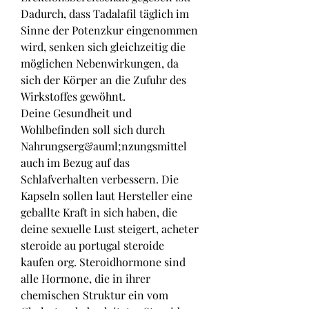
Dadurch, dass Tadalafil täglich im 
Sinne der Potenzkur eingenommen 
wird, senken sich gleichzeitig die 
möglichen Nebenwirkungen, da 
sich der Körper an die Zufuhr des 
Wirkstoffes gewöhnt.
Deine Gesundheit und 
Wohlbefinden soll sich durch 
Nahrungserg&auml;nzungsmittel 
auch im Bezug auf das 
Schlafverhalten verbessern. Die 
Kapseln sollen laut Hersteller eine 
geballte Kraft in sich haben, die 
deine sexuelle Lust steigert, acheter 
steroide au portugal steroide 
kaufen org. Steroidhormone sind 
alle Hormone, die in ihrer 
chemischen Struktur ein vom 