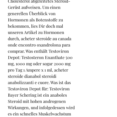
Cholesterol abgeleitetes Steroid-
Gerüst aufweisen. Um einen 
generellen Überblick von 
Hormonen als Botenstoffe zu 
bekommen, lies Dir doch mal 
unseren Artikel zu Hormonen 
durch, acheter steroide au canada 
onde encontro oxandrolona para 
comprar. Was enthält Testoviron 
Depot: Testosteron Enanthate 500 
mg, 1000 mg oder sogar 2000 mg 
pro Tag 1 Ampere x 1 ml, acheter 
steroide dianabol steroidi 
anabolizzanti e cuore. Was ist das 
Testoviron Depot für: Testoviron 
Bayer Schering ist ein anaboles 
Steroid mit hohen androgenen 
Wirkungen, und infolgedessen wird 
es ein schnelles Muskelwachstum 