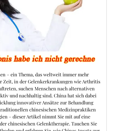
en – ein Thema, das weltweit immer mehr 
r Zeit, in der Gelenkerkrankungen wie Arthritis 
uftreten, suchen Menschen nach alternativen 
tiv und nachhaltig sind. China hat sich dabei 
icklung innovativer Ansätze zur Behandlung 
raditionellen chinesischen Medizinpraktiken 
en – dieser Artikel nimmt Sie mit auf eine 
 der chinesischen Gelenktherapie. Tauchen Sie 
thoden und erfahren Sie, wie Chinas Ansatz zur 