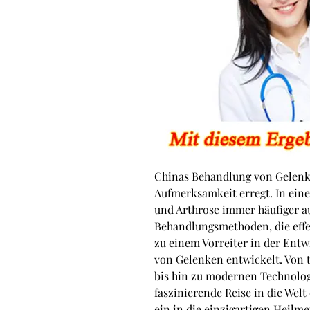
Chinas Behandlung von Gelenk
Aufmerksamkeit erregt. In eine
und Arthrose immer häufiger a
Behandlungsmethoden, die effek
zu einem Vorreiter in der Entw
von Gelenken entwickelt. Von t
bis hin zu modernen Technologi
faszinierende Reise in die Welt
ein in die einzigartigen Heilme