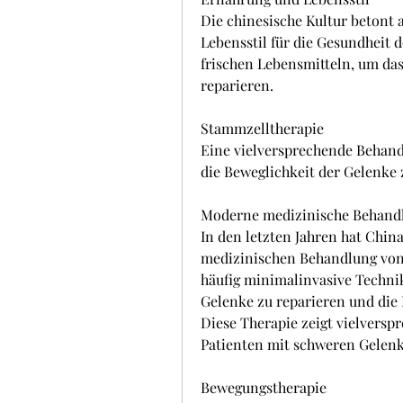
Die chinesische Kultur betont
Lebensstil für die Gesundheit 
frischen Lebensmitteln, um da
reparieren.
Stammzelltherapie
Eine vielversprechende Behan
die Beweglichkeit der Gelenke 
Moderne medizinische Behand
In den letzten Jahren hat Chin
medizinischen Behandlung von 
häufig minimalinvasive Technik
Gelenke zu reparieren und die
Diese Therapie zeigt vielversp
Patienten mit schweren Gelen
Bewegungstherapie