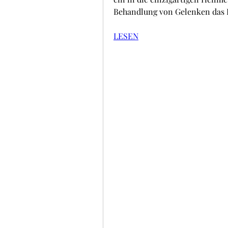
Behandlung von Gelenken das P
LESEN