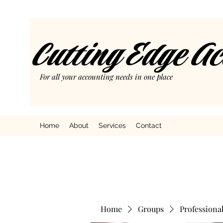
Cutting Edge A
For all your accounting needs in one place
Home
About
Services
Contact
Home
Groups
Professiona