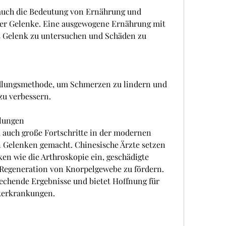
 auch die Bedeutung von Ernährung und 
der Gelenke. Eine ausgewogene Ernährung mit 
s Gelenk zu untersuchen und Schäden zu 
dlungsmethode, um Schmerzen zu lindern und 
zu verbessern.
lungen
a auch große Fortschritte in der modernen 
Gelenken gemacht. Chinesische Ärzte setzen 
en wie die Arthroskopie ein, geschädigte 
 Regeneration von Knorpelgewebe zu fördern. 
rechende Ergebnisse und bietet Hoffnung für 
kerkrankungen.