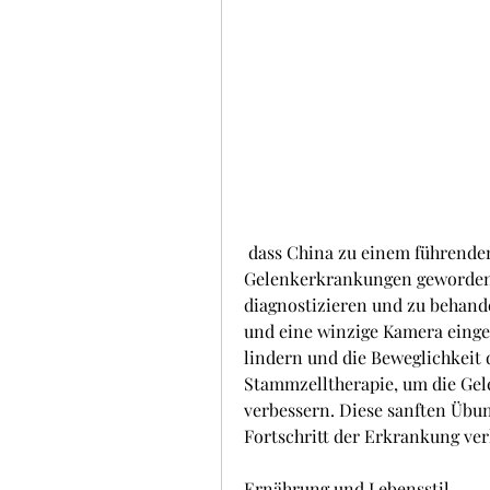
 dass China zu einem führenden Land in der Behandlung von 
Gelenkerkrankungen geworden 
diagnostizieren und zu behande
und eine winzige Kamera einge
lindern und die Beweglichkeit 
Stammzelltherapie, um die Gelen
verbessern. Diese sanften Üb
Fortschritt der Erkrankung ve
Ernährung und Lebensstil