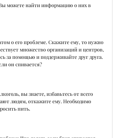
том о его проблеме. Скажите ему, то нужно 
ествует множество организаций и центров, 
сь за помощью и поддерживайте друг друга. 
ли он спивается? 
коголь, вы знаете, избавьтесь от всего 
ают людям, откажите ему. Необходимо 
бросить пить. 