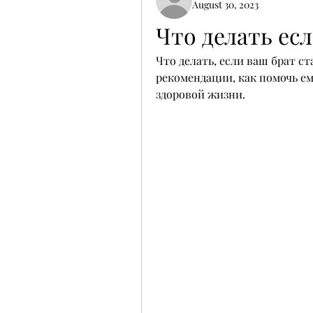
August 30, 2023
Что делать ес
Что делать, если ваш брат ст
рекомендации, как помочь ем
здоровой жизни.