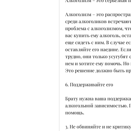
Алкоголизм – это серьезная 
Алкоголизм – это распростра
среди алкоголиков встречают
проблема с алкоголизмом, что
вас купить ему алкоголь, ост
еще сидеть с ним. В случае е
оставляйте его наедине. Есл
трудно, они только усугубят 
нем и хотите ему помочь. Но 
Это решение должно быть пр
6. Поддерживайте его
Брату нужна ваша поддержка. 
алкогольной зависимостью. 
помощь. 
3. Не обвиняйте и не критик