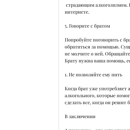
 страдающим алкоголизмом. Вы можете найти информацию о них в 
интернете. 
5. Говорите с братом
Попробуйте поговорить с бра
обратиться за помощью. Сущ
не молчите о ней. Обращайте
Брату нужна ваша помощь, ес
1. Не позволяйте ему пить
Когда брат уже употребляет ал
алкогольного, которые помог
сделать все, когда он решит 
В заключении