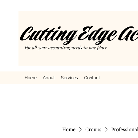
Cutting Edge A
For all your accounting needs in one place
Home
About
Services
Contact
Home
Groups
Professiona