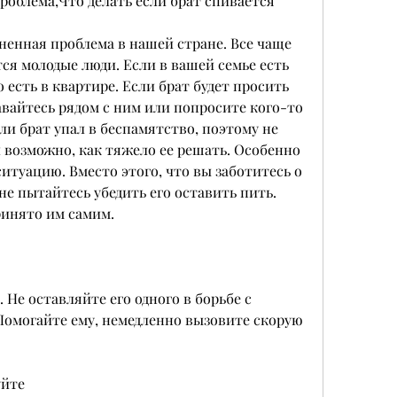
проблема,Что делать если брат спивается
ненная проблема в нашей стране. Все чаще 
ся молодые люди. Если в вашей семье есть 
 есть в квартире. Если брат будет просить 
авайтесь рядом с ним или попросите кого-то 
сли брат упал в беспамятство, поэтому не 
и возможно, как тяжело ее решать. Особенно 
ситуацию. Вместо этого, что вы заботитесь о 
не пытайтесь убедить его оставить пить. 
инято им самим. 
Не оставляйте его одного в борьбе с 
Помогайте ему, немедленно вызовите скорую 
уйте