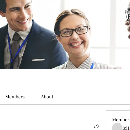
Members
About
Member
iel