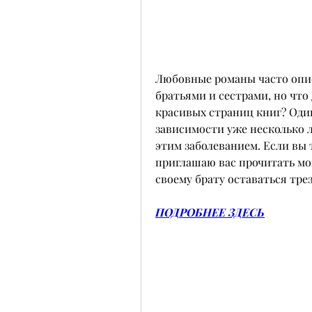
Любовные романы часто опи
братьями и сестрами, но что 
красивых страниц книг? Один
зависимости уже несколько ле
этим заболеванием. Если вы т
приглашаю вас прочитать мой
своему брату оставаться тре
ПОДРОБНЕЕ ЗДЕСЬ