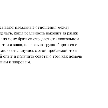
сывают идеальные отношения между 
делать, когда реальность выходит за рамки 
 из моих братьев страдает от алкогольной 
т, и я знаю, насколько трудно бороться с 
акже столкнулись с этой проблемой, то я 
 опыт и получить советы о том, как помочь 
звым и здоровым.