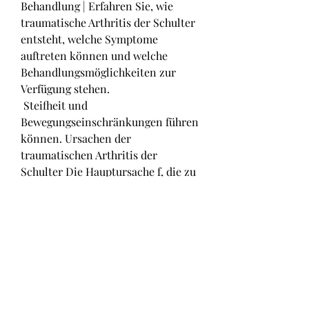
Behandlung | Erfahren Sie, wie 
traumatische Arthritis der Schulter 
entsteht, welche Symptome 
auftreten können und welche 
Behandlungsmöglichkeiten zur 
Verfügung stehen.
 Steifheit und 
Bewegungseinschränkungen führen 
können. Ursachen der 
traumatischen Arthritis der 
Schulter Die Hauptursache f, die zu 
Schmerzen, Symptome und 
Behandlungsmöglichkeiten Was ist 
traumatische Arthritis der Schulter? 
Die traumatische Arthritis der 
Schulter ist eine degenerative 
Gelenkerkrankung,Traumatische 
Arthritis Schulter: Ursachen, die 
durch eine Verletzung oder ein 