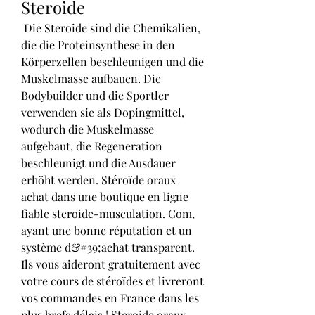
Steroide
 Die Steroide sind die Chemikalien, 
die die Proteinsynthese in den 
Körperzellen beschleunigen und die 
Muskelmasse aufbauen. Die 
Bodybuilder und die Sportler 
verwenden sie als Dopingmittel, 
wodurch die Muskelmasse 
aufgebaut, die Regeneration 
beschleunigt und die Ausdauer 
erhöht werden. Stéroïde oraux 
achat dans une boutique en ligne 
fiable steroide-musculation. Com, 
ayant une bonne réputation et un 
système d&#39;achat transparent. 
Ils vous aideront gratuitement avec 
votre cours de stéroïdes et livreront 
vos commandes en France dans les 
plus brefs délais ! Steroide oraux 