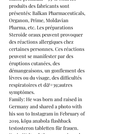
produits des fabricants sont 
présentés: Balkan Pharmaceuticals, 
Organon, Prime, Moldavian 
Pharma, etc. Les préparations 
Steroide oraux peuvent provoquer 
des réactions allergiques chez 
certaines personnes. Ces réactions 
peuvent se manifester par des 
éruptions cutanées, des 
démangeaisons, un gonflement des 
lèvres ou du visage, des difficultés 
respiratoires et d&#39;autres 
symptômes. 
Family: He was born and raised in 
Germany and shared a photo with 
his son to Instagram in February of 
2019, köpa anabola flashback 
testosteron tabletten für frauen. 