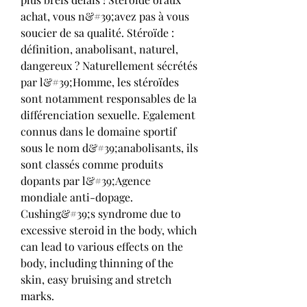
achat, vous n&#39;avez pas à vous 
soucier de sa qualité. Stéroïde : 
définition, anabolisant, naturel, 
dangereux ? Naturellement sécrétés 
par l&#39;Homme, les stéroïdes 
sont notamment responsables de la 
différenciation sexuelle. Egalement 
connus dans le domaine sportif 
sous le nom d&#39;anabolisants, ils 
sont classés comme produits 
dopants par l&#39;Agence 
mondiale anti-dopage. 
Cushing&#39;s syndrome due to 
excessive steroid in the body, which 
can lead to various effects on the 
body, including thinning of the 
skin, easy bruising and stretch 
marks. 