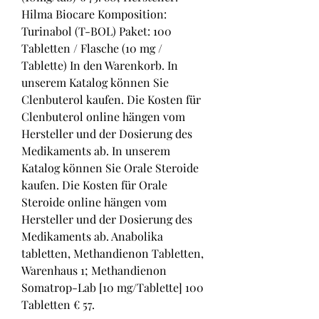
Hilma Biocare Komposition: 
Turinabol (T-BOL) Paket: 100 
Tabletten / Flasche (10 mg / 
Tablette) In den Warenkorb. In 
unserem Katalog können Sie 
Clenbuterol kaufen. Die Kosten für 
Clenbuterol online hängen vom 
Hersteller und der Dosierung des 
Medikaments ab. In unserem 
Katalog können Sie Orale Steroide 
kaufen. Die Kosten für Orale 
Steroide online hängen vom 
Hersteller und der Dosierung des 
Medikaments ab. Anabolika 
tabletten, Methandienon Tabletten, 
Warenhaus 1; Methandienon 
Somatrop-Lab [10 mg/Tablette] 100 
Tabletten € 57. 