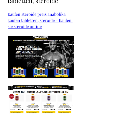
tabletten, steroide
Kaufen steroide preis anabolika 
kaufen tabletten, steroide - Kaufen 
sie steroide online