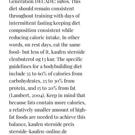
Generation DECADE: 1980s. This 
diet should remain consistent 
throughout training with days of 
intermittent fasting keeping diet 
composition consistent while 
reducing caloric intake. In other 
words, on rest days, eat the same 
food- but less of it, kaufen steroide 
clenbuterol og t3 kur. The specific 
guidelines for a bodybuilding diet 
include 55 to 60% of calories from 
carbohydrates, 25 to 30% from 
protein, and 15 to 20% from fat 
(Lambert, 2004). Keep in mind that 
because fats contain more calories, 
a relatively smaller amount of high-
fat foods are needed to achieve this 
balance, kaufen steroide preis 
steroide-kaufen-online.de 