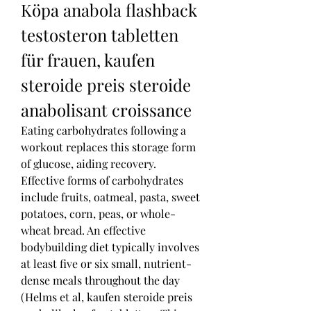
Köpa anabola flashback 
testosteron tabletten 
für frauen, kaufen 
steroide preis steroide 
anabolisant croissance
Eating carbohydrates following a 
workout replaces this storage form 
of glucose, aiding recovery. 
Effective forms of carbohydrates 
include fruits, oatmeal, pasta, sweet 
potatoes, corn, peas, or whole-
wheat bread. An effective 
bodybuilding diet typically involves 
at least five or six small, nutrient-
dense meals throughout the day 
(Helms et al, kaufen steroide preis 