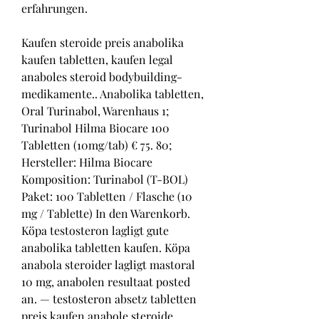
erfahrungen.
Kaufen steroide preis anabolika 
kaufen tabletten, kaufen legal 
anaboles steroid bodybuilding-
medikamente.. Anabolika tabletten, 
Oral Turinabol, Warenhaus 1; 
Turinabol Hilma Biocare 100 
Tabletten (10mg/tab) € 75. 80; 
Hersteller: Hilma Biocare 
Komposition: Turinabol (T-BOL) 
Paket: 100 Tabletten / Flasche (10 
mg / Tablette) In den Warenkorb. 
Köpa testosteron lagligt gute 
anabolika tabletten kaufen. Köpa 
anabola steroider lagligt mastoral 
10 mg, anabolen resultaat posted 
an. — testosteron absetz tabletten 
preis kaufen anabole steroide 