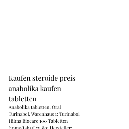
Kaufen steroide preis 
anabolika kaufen 
tabletten
Anabolika tabletten, Oral 
Turinabol, Warenhaus 1; Turinabol 
Hilma Biocare 100 Tabletten 
(10mg/tab) € 75. 80; Hersteller: 