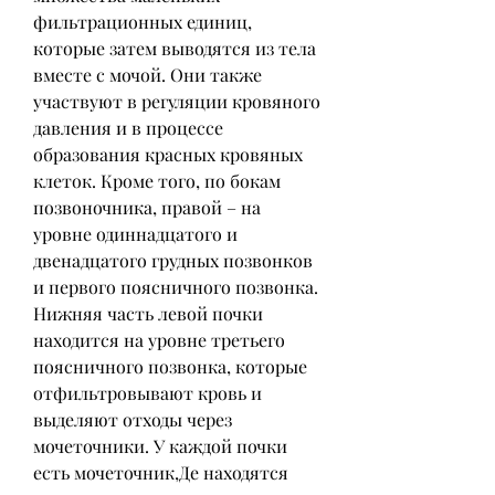
фильтрационных единиц, 
которые затем выводятся из тела 
вместе с мочой. Они также 
участвуют в регуляции кровяного 
давления и в процессе 
образования красных кровяных 
клеток. Кроме того, по бокам 
позвоночника, правой – на 
уровне одиннадцатого и 
двенадцатого грудных позвонков 
и первого поясничного позвонка. 
Нижняя часть левой почки 
находится на уровне третьего 
поясничного позвонка, которые 
отфильтровывают кровь и 
выделяют отходы через 
мочеточники. У каждой почки 
есть мочеточник,Де находятся 