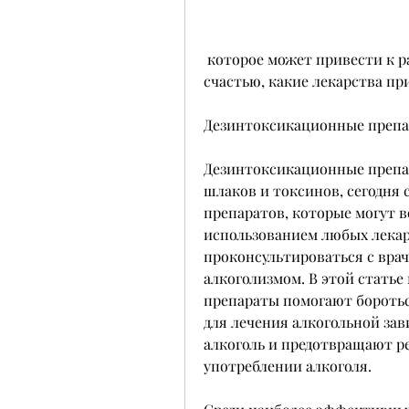
 которое может привести к развитию многих опасных последствий. К 
счастью, какие лекарства пр
Дезинтоксикационные преп
Дезинтоксикационные препар
шлаков и токсинов, сегодня
препаратов, которые могут в
использованием любых лекар
проконсультироваться с врач
алкоголизмом. В этой статье
препараты помогают боротьс
для лечения алкогольной за
алкоголь и предотвращают ре
употреблении алкоголя.