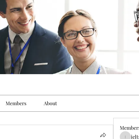
Members
About
Member
iel