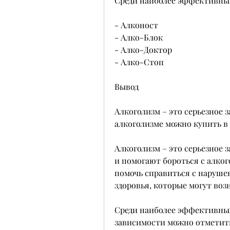
Среди наиболее эффективны
- Алконост
- Алко-Блок
- Алко-Доктор
- Алко-Стоп
Вывод
Алкоголизм – это серьезное з
алкоголизме можно купить в
Алкоголизм – это серьезное 
и помогают бороться с алког
помочь справиться с наруше
здоровья, которые могут воз
Среди наиболее эффективных
зависимости можно отметит