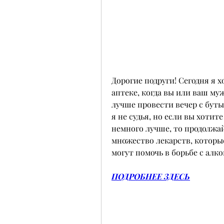
Дорогие подруги! Сегодня я х
аптеке, когда вы или ваш му
лучше провести вечер с буты
я не судья, но если вы хотит
немного лучше, то продолжай
множество лекарств, которые
могут помочь в борьбе с алк
ПОДРОБНЕЕ ЗДЕСЬ