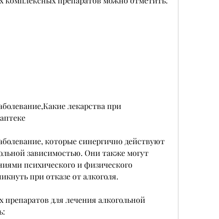
х комплексных препаратов можно отметить:
аболевание,Какие лекарства при 
 аптеке
заболевание, которые синергично действуют 
ольной зависимостью. Они также могут 
ниями психического и физического 
никнуть при отказе от алкоголя.
 препаратов для лечения алкогольной 
ь: