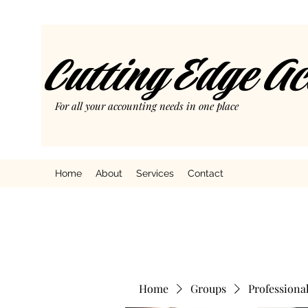
Cutting Edge A
For all your accounting needs in one place
Home
About
Services
Contact
Home
Groups
Professiona