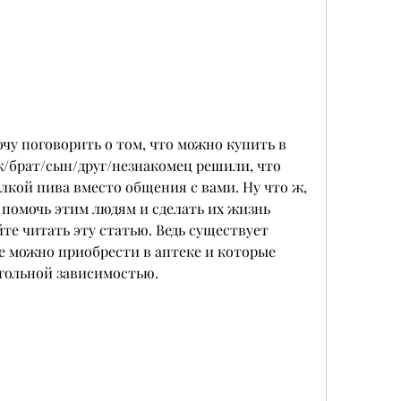
очу поговорить о том, что можно купить в 
ж/брат/сын/друг/незнакомец решили, что 
лкой пива вместо общения с вами. Ну что ж, 
е помочь этим людям и сделать их жизнь 
те читать эту статью. Ведь существует 
 можно приобрести в аптеке и которые 
огольной зависимостью.