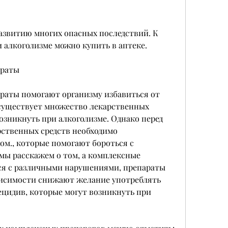
и алкоголизме можно купить в аптеке.
араты
аты помогают организму избавиться от 
 существует множество лекарственных 
озникнуть при алкоголизме. Однако перед 
ственных средств необходимо 
ом., которые помогают бороться с 
 мы расскажем о том, а комплексные 
я с различными нарушениями, препараты 
висимости снижают желание употреблять 
цидив, которые могут возникнуть при 