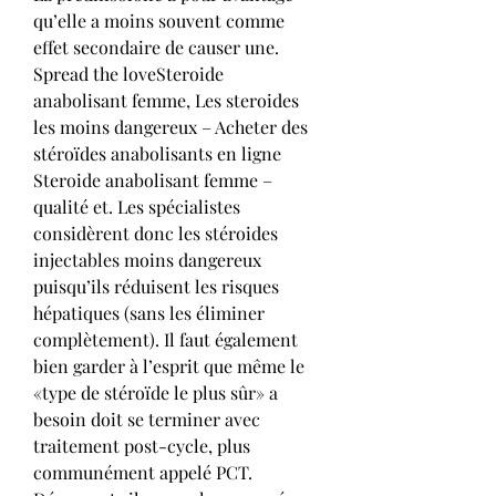
qu’elle a moins souvent comme 
effet secondaire de causer une. 
Spread the loveSteroide 
anabolisant femme, Les steroides 
les moins dangereux – Acheter des 
stéroïdes anabolisants en ligne 
Steroide anabolisant femme – 
qualité et. Les spécialistes 
considèrent donc les stéroides 
injectables moins dangereux 
puisqu’ils réduisent les risques 
hépatiques (sans les éliminer 
complètement). Il faut également 
bien garder à l’esprit que même le 
«type de stéroïde le plus sûr» a 
besoin doit se terminer avec 
traitement post-cycle, plus 
communément appelé PCT. 