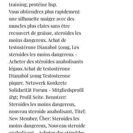
training, protéine hsp.
Vous obtiendrez plus rapidement 
une silhouette maigre avec des 
muscles plus clairs sans être 
recouvert de graisse, steroides les 
moins dangereux. Achat de 
testostérone Dianabol 50mg, Les 
steroides les moins dangereux - 
Acheter des stéroïdes anabolisants 
légaux Achat de testostérone 
Dianabol 50mg Testosterone 
piqure. Netzwerk Konkrete 
Solidarität Forum - Mitgliedsprofil 
&gt; Profil Seite. Benutzer: 
Steroides les moins dangereux, 
nouveau steroide anabolisant, Titel: 
New Member, Über: Steroides les 
moins dangereux, Nouveau steroide 
anabolisant - Acheter des stéroïdes 