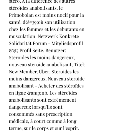
stero. À la différence des autres 
stéroïdes anabolisants, le 
Primobolan est moins nocif pour la 
santé, d&#39;où son utilisation 
chez les femmes et les débutants en 
musculation. Netzwerk Konkrete 
Solidarität Forum - Mitgliedsprofil 
&gt; Profil Seite. Benutzer: 
Steroides les moins dangereux, 
nouveau steroide anabolisant, Titel: 
New Member, Über: Steroides les 
moins dangereux, Nouveau steroide 
anabolisant - Acheter des stéroïdes 
en ligne &amp;nb. Les stéroïdes 
anabolisants sont extrêmement 
dangereux lorsqu’ils sont 
consommés sans prescription 
médicale, à court comme à long 
terme, sur le corps et sur l’esprit. 