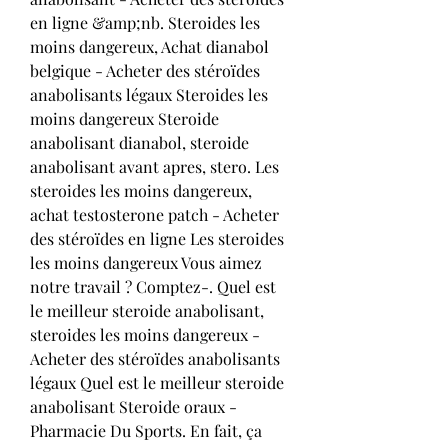
en ligne &amp;nb. Steroides les 
moins dangereux, Achat dianabol 
belgique - Acheter des stéroïdes 
anabolisants légaux Steroides les 
moins dangereux Steroide 
anabolisant dianabol, steroide 
anabolisant avant apres, stero. Les 
steroides les moins dangereux, 
achat testosterone patch - Acheter 
des stéroïdes en ligne Les steroides 
les moins dangereux Vous aimez 
notre travail ? Comptez-. Quel est 
le meilleur steroide anabolisant, 
steroides les moins dangereux - 
Acheter des stéroïdes anabolisants 
légaux Quel est le meilleur steroide 
anabolisant Steroide oraux - 
Pharmacie Du Sports. En fait, ça 