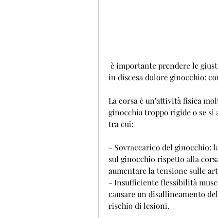
 è importante prendere le giuste precauzioni per evitare ulteriori lesioni,Corsa 
in discesa dolore ginocchio: co
La corsa è un'attività fisica mol
ginocchia troppo rigide o se si 
tra cui:
- Sovraccarico del ginocchio: l
sul ginocchio rispetto alla corsa
aumentare la tensione sulle art
- Insufficiente flessibilità mus
causare un disallineamento dell
rischio di lesioni.