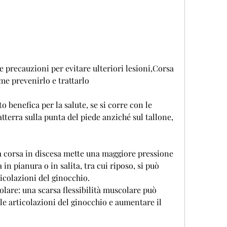
me prevenirlo e trattarlo
to benefica per la salute, se si corre con le 
atterra sulla punta del piede anziché sul tallone, 
a corsa in discesa mette una maggiore pressione 
 in pianura o in salita, tra cui riposo, si può 
icolazioni del ginocchio.
colare: una scarsa flessibilità muscolare può 
e articolazioni del ginocchio e aumentare il 