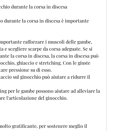
chio durante la corsa in discesa
io durante la corsa in discesa è importante 
mportante rafforzare i muscoli delle gambe, 
 e scegliere scarpe da corsa adeguate. Se si 
nte la corsa in discesa, la corsa in discesa può 
cchio, ghiaccio e stretching. Con le giuste 
tare pressione su di esso.
iaccio sul ginocchio può aiutare a ridurre il 
hing per le gambe possono aiutare ad alleviare la 
re l'articolazione del ginocchio.
olto gratificante, per sostenere meglio il 