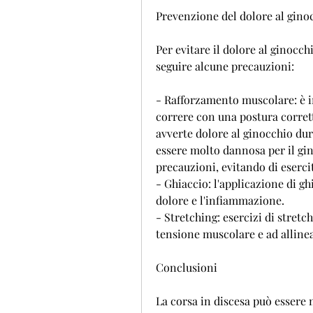
Prevenzione del dolore al ginoc
Per evitare il dolore al ginocch
seguire alcune precauzioni:
- Rafforzamento muscolare: è i
correre con una postura corretta
avverte dolore al ginocchio dura
essere molto dannosa per il gino
precauzioni, evitando di eserci
- Ghiaccio: l'applicazione di gh
dolore e l'infiammazione.
- Stretching: esercizi di stretc
tensione muscolare e ad allinea
Conclusioni
La corsa in discesa può essere m