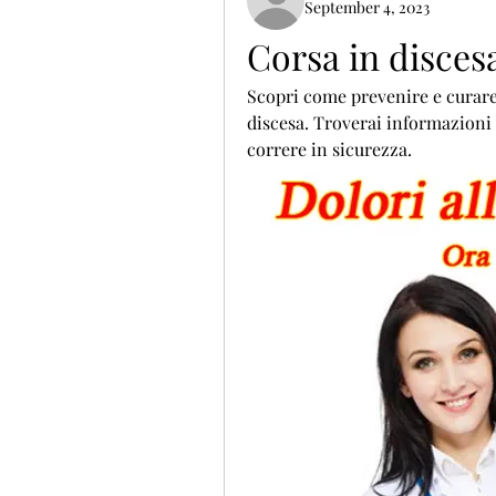
September 4, 2023
Corsa in disces
Scopri come prevenire e curare 
discesa. Troverai informazioni 
correre in sicurezza.