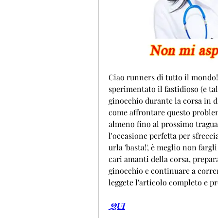
Ciao runners di tutto il mondo!
sperimentato il fastidioso (e ta
ginocchio durante la corsa in d
come affrontare questo problem
almeno fino al prossimo traguard
l'occasione perfetta per sfrecci
urla 'basta!', è meglio non farg
cari amanti della corsa, prepar
ginocchio e continuare a correre
leggete l'articolo completo e pr
 QUI