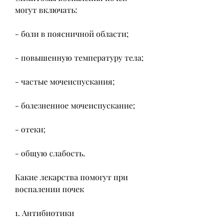
могут включать:
- боли в поясничной области;
- повышенную температуру тела;
- частые мочеиспускания;
- болезненное мочеиспускание;
- отеки;
- общую слабость.
Какие лекарства помогут при 
воспалении почек
1. Антибиотики