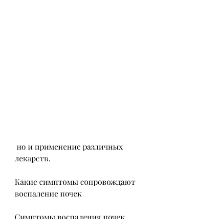
 но и применение различных 
лекарств.
Какие симптомы сопровождают 
воспаление почек
Симптомы воспаления почек 