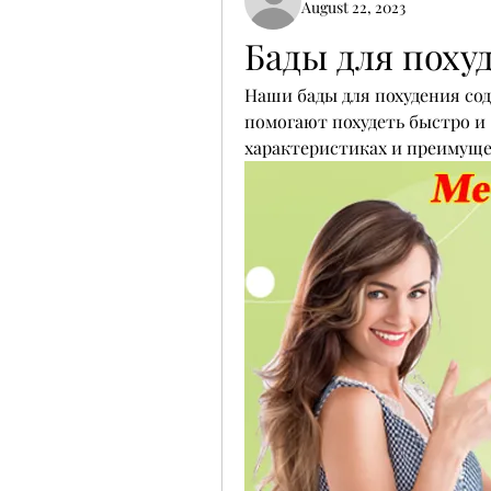
August 22, 2023
Бады для поху
Наши бады для похудения со
помогают похудеть быстро и 
характеристиках и преимуще