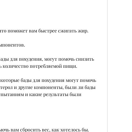
 что поможет вам быстрее сжигать жир.
омпонентов.
ады для похудения, могут помочь снизить 
ь количество потребляемой пищи.
екоторые бады для похудения могут помочь 
терол и другие компоненты, были ли бады 
пытаниям и какие результаты были 
очь вам сбросить вес, как хотелось бы. 