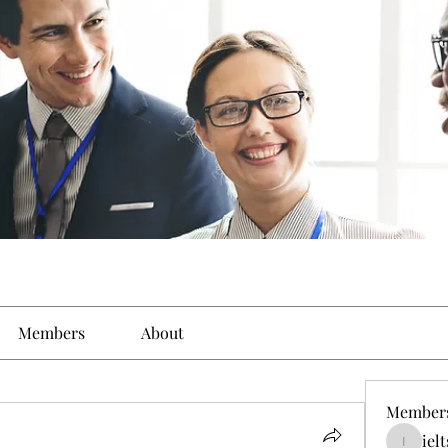
Members
About
Member
iel