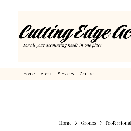
Cutting Edge A
For all your accounting needs in one place
Home
About
Services
Contact
Home
Groups
Professiona