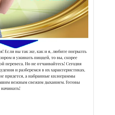
я! Если вы так же, как и я, любите погрызть 
зором и ужинать пиццей, то вы, скорее 
ой перевеса. Но не отчаивайтесь! Сегодня 
удения и разберемся в их характеристиках. 
не придется, а набранные килограммы 
вашим нежным свежим дыханием. Готовы 
 начинать!