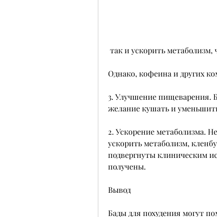
 так и ускорить метаболизм,
Однако, кофеина и других к
3. Улучшение пищеварения. Б
желание кушать и уменьшит
2. Ускорение метаболизма. Н
ускорить метаболизм, кленбу
подвергнуты клиническим ис
получены.
Вывод
Бады для похудения могут пом