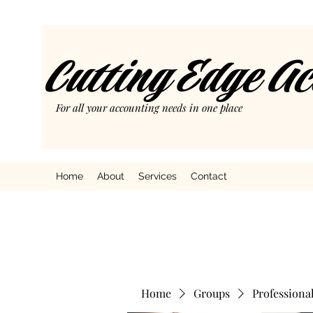
Cutting Edge A
For all your accounting needs in one place
Home
About
Services
Contact
Home
Groups
Professiona