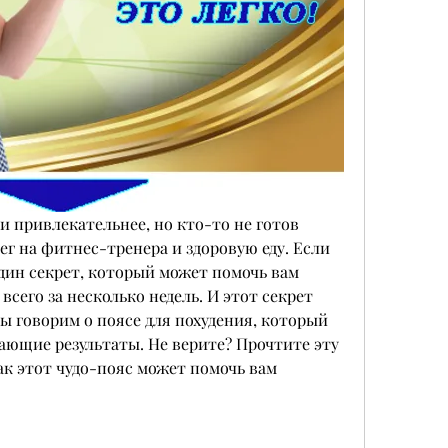
и привлекательнее, но кто-то не готов 
ег на фитнес-тренера и здоровую еду. Если 
один секрет, который может помочь вам 
его за несколько недель. И этот секрет 
 мы говорим о поясе для похудения, который 
ающие результаты. Не верите? Прочтите эту 
ак этот чудо-пояс может помочь вам 