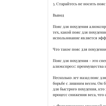
3. Старайтесь не носить пояс
Вывод
Пояс для похудения алиэкспр
тех, какой пояс для похудени
использование является эф
Что такое пояс для похудени
Пояс для похудения - это сп
алиэкспресс: преимущества 
Несколько лет назад пояс дл
борьбе с лишним весом. Он б
для быстрого похудения, кто 
процесс снижения веса, что
4. Формирование красивой та