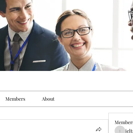
Members
About
Member
iel