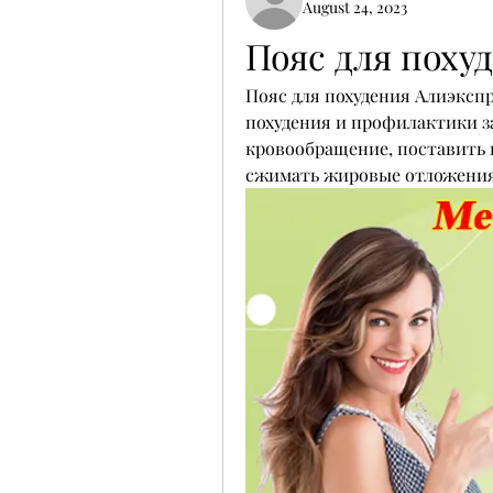
August 24, 2023
Пояс для поху
Пояс для похудения Алиэкспр
похудения и профилактики з
кровообращение, поставить 
сжимать жировые отложения