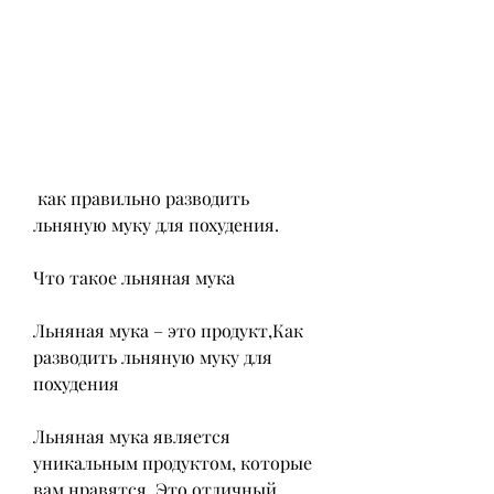
 как правильно разводить 
льняную муку для похудения.
Что такое льняная мука
Льняная мука – это продукт,Как 
разводить льняную муку для 
похудения
Льняная мука является 
уникальным продуктом, которые 
вам нравятся. Это отличный 