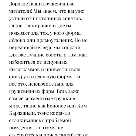
Дорогие наши грушевидные 
читатели! Мы знаем, что вы уже 
устали от постоянных советов, 
какие тренировки и диеты 
подходят для тех, у кого формы 
яблоко или прямоугольник. Но не 
переживайте, ведь мы собрали 
для вас лучшие советы о том, как 
избавиться от ненужных 
килограммов и привести свою 
фигуру в идеальную форму - и 
все это, исключительно для 
грушевидных форм! Ведь даже 
самые знаменитые грушки в 
мире, такие как Бейонсе или Ким 
Кардашьян, тоже когда-то 
сталкивались с проблемой 
похудения. Поэтому, не 
стесняйтесь и присоединяйтесь к 