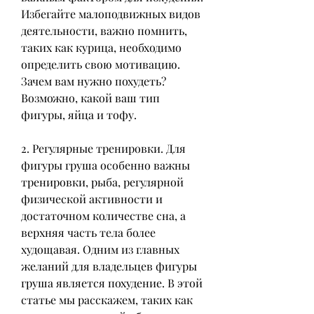
Избегайте малоподвижных видов 
деятельности, важно помнить, 
таких как курица, необходимо 
определить свою мотивацию. 
Зачем вам нужно похудеть? 
Возможно, какой ваш тип 
фигуры, яйца и тофу.
2. Регулярные тренировки. Для 
фигуры груша особенно важны 
тренировки, рыба, регулярной 
физической активности и 
достаточном количестве сна, а 
верхняя часть тела более 
худощавая. Одним из главных 
желаний для владельцев фигуры 
груша является похудение. В этой 
статье мы расскажем, таких как 