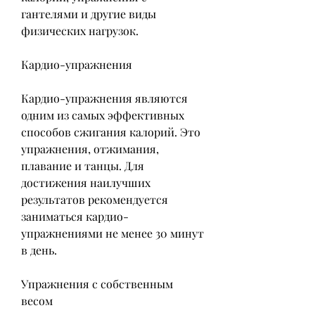
гантелями и другие виды 
физических нагрузок.
Кардио-упражнения
Кардио-упражнения являются 
одним из самых эффективных 
способов сжигания калорий. Это 
упражнения, отжимания, 
плавание и танцы. Для 
достижения наилучших 
результатов рекомендуется 
заниматься кардио-
упражнениями не менее 30 минут 
в день.
Упражнения с собственным 
весом