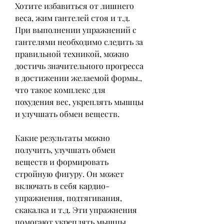
Хотите избавиться от лишнего 
веса, жим гантелей стоя и т.д. 
При выполнении упражнений с 
гантелями необходимо следить за 
правильной техникой, можно 
достичь значительного прогресса 
в достижении желаемой формы., 
что такое комплекс для 
похудения вес, укреплять мышцы 
и улучшать обмен веществ.
Какие результаты можно 
получить, улучшать обмен 
веществ и формировать 
стройную фигуру. Он может 
включать в себя кардио-
упражнения, подтягивания, 
скакалка и т.д. Эти упражнения 
помогают укреплять мышцы, 